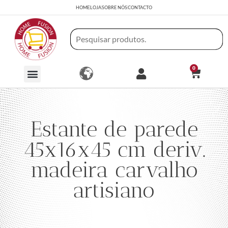
HOME
LOJA
SOBRE NÓS
CONTACTO
0
Estante de parede
45x16x45 cm deriv.
madeira carvalho
artisiano