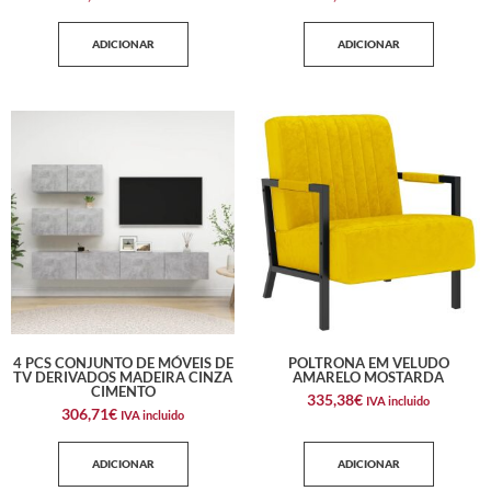
ADICIONAR
ADICIONAR
4 PCS CONJUNTO DE MÓVEIS DE
POLTRONA EM VELUDO
TV DERIVADOS MADEIRA CINZA
AMARELO MOSTARDA
CIMENTO
335,38
€
IVA incluido
306,71
€
IVA incluido
ADICIONAR
ADICIONAR