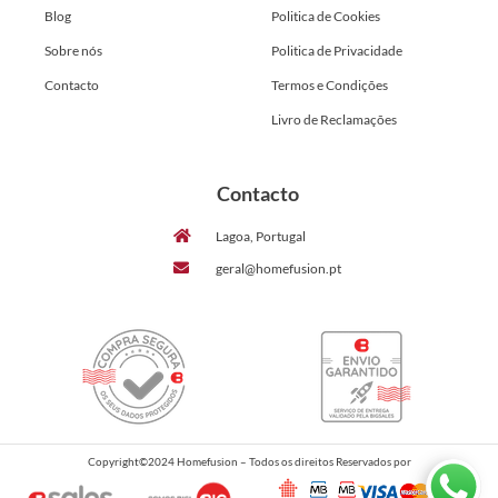
Blog
Politica de Cookies
Sobre nós
Politica de Privacidade
Contacto
Termos e Condições
Livro de Reclamações
Contacto
Lagoa, Portugal
geral@homefusion.pt
Copyright©2024 Homefusion – Todos os direitos Reservados por