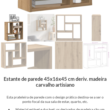
Estante de parede 45x16x45 cm deriv. madeira
carvalho artisiano
Esta prateleira de parede com o design prático destina-se a ser o
ponto focal da sua sala de estar, quarto, etc.
Material estável e durável: os derivados de madeira são um