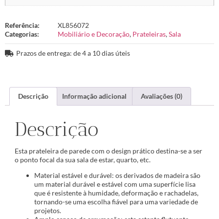
Referência:
XL856072
Categorias:
Mobiliário e Decoração
,
Prateleiras
,
Sala
Prazos de entrega: de 4 a 10 dias úteis
Descrição
Informação adicional
Avaliações (0)
Descrição
Esta prateleira de parede com o design prático destina-se a ser
o ponto focal da sua sala de estar, quarto, etc.
Material estável e durável: os derivados de madeira são
um material durável e estável com uma superfície lisa
que é resistente à humidade, deformação e rachadelas,
tornando-se uma escolha fiável para uma variedade de
projetos.