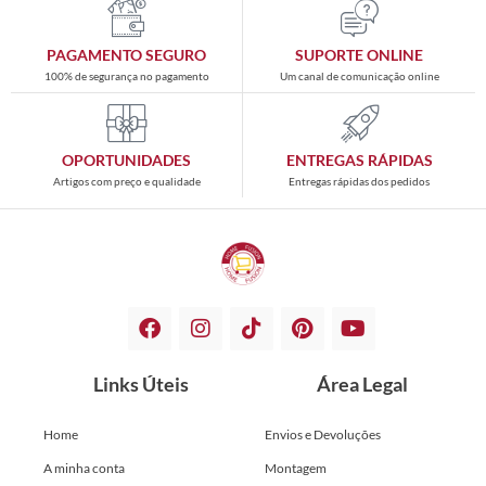
PAGAMENTO SEGURO
SUPORTE ONLINE
100% de segurança no pagamento
Um canal de comunicação online
OPORTUNIDADES
ENTREGAS RÁPIDAS
Artigos com preço e qualidade
Entregas rápidas dos pedidos
Links Úteis
Área Legal
Home
Envios e Devoluções
A minha conta
Montagem