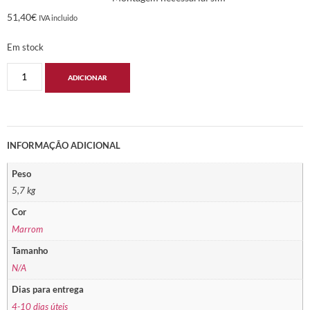
51,40
€
IVA incluido
Em stock
ADICIONAR
INFORMAÇÃO ADICIONAL
Peso
5,7 kg
Cor
Marrom
Tamanho
N/A
Dias para entrega
4-10 dias úteis