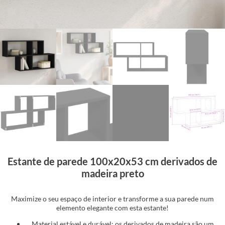
Estante de parede 100x20x53 cm derivados de
madeira preto
Maximize o seu espaço de interior e transforme a sua parede num
elemento elegante com esta estante!
Material estável e durável: os derivados de madeira são um