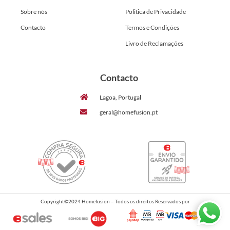
Sobre nós
Politica de Privacidade
Contacto
Termos e Condições
Livro de Reclamações
Contacto
Lagoa, Portugal
geral@homefusion.pt
Copyright©2024 Homefusion – Todos os direitos Reservados por