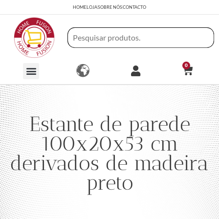
HOME
LOJA
SOBRE NÓS
CONTACTO
0
Estante de parede
100x20x53 cm
derivados de madeira
preto