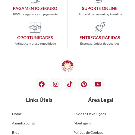
PAGAMENTO SEGURO
SUPORTE ONLINE
100% de segurança no pagamento
Um canal de comunicação online
OPORTUNIDADES
ENTREGAS RÁPIDAS
Artigos com preço e qualidade
Entregas rápidas dos pedidos
Links Úteis
Área Legal
Home
Envios e Devoluções
A minha conta
Montagem
Blog
Politica de Cookies