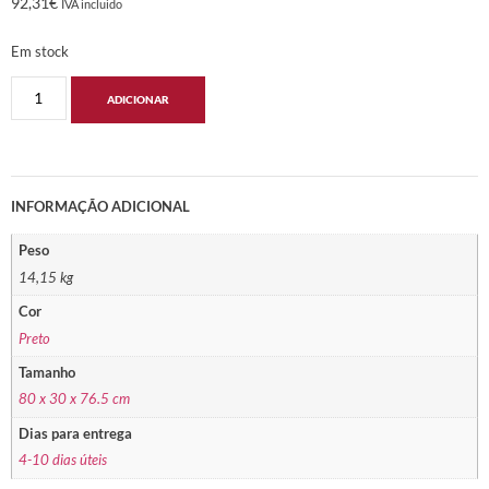
92,31
€
IVA incluido
Em stock
ADICIONAR
INFORMAÇÃO ADICIONAL
Peso
14,15 kg
Cor
Preto
Tamanho
80 x 30 x 76.5 cm
Dias para entrega
4-10 dias úteis