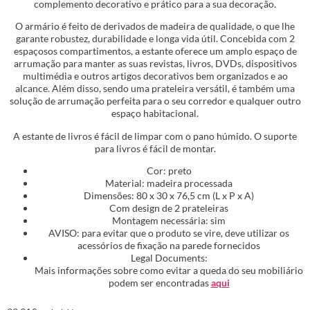
complemento decorativo e prático para a sua decoração.
O armário é feito de derivados de madeira de qualidade, o que lhe
garante robustez, durabilidade e longa vida útil. Concebida com 2
espaçosos compartimentos, a estante oferece um amplo espaço de
arrumação para manter as suas revistas, livros, DVDs, dispositivos
multimédia e outros artigos decorativos bem organizados e ao
alcance. Além disso, sendo uma prateleira versátil, é também uma
solução de arrumação perfeita para o seu corredor e qualquer outro
espaço habitacional.
A estante de livros é fácil de limpar com o pano húmido. O suporte
para livros é fácil de montar.
Cor: preto
Material: madeira processada
Dimensões: 80 x 30 x 76,5 cm (L x P x A)
Com design de 2 prateleiras
Montagem necessária: sim
AVISO: para evitar que o produto se vire, deve utilizar os
acessórios de fixação na parede fornecidos
Legal Documents:
Mais informações sobre como evitar a queda do seu mobiliário
podem ser encontradas
aqui