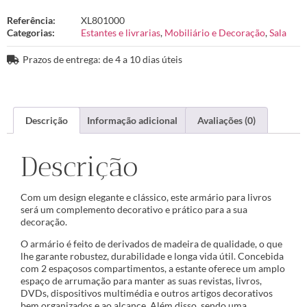
Referência:
XL801000
Categorias:
Estantes e livrarias
,
Mobiliário e Decoração
,
Sala
Prazos de entrega: de 4 a 10 dias úteis
Descrição
Informação adicional
Avaliações (0)
Descrição
Com um design elegante e clássico, este armário para livros
será um complemento decorativo e prático para a sua
decoração.
O armário é feito de derivados de madeira de qualidade, o que
lhe garante robustez, durabilidade e longa vida útil. Concebida
com 2 espaçosos compartimentos, a estante oferece um amplo
espaço de arrumação para manter as suas revistas, livros,
DVDs, dispositivos multimédia e outros artigos decorativos
bem organizados e ao alcance. Além disso, sendo uma