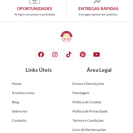
OPORTUNIDADES
ENTREGAS RÁPIDAS
Artigos com preço e qualidade
Entregas rápidas dos pedidos
Links Úteis
Área Legal
Home
Envios e Devoluções
A minha conta
Montagem
Blog
Politica de Cookies
Sobre nós
Politica de Privacidade
Contacto
Termos e Condições
Livro de Reclamações