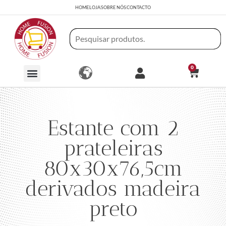
HOME
LOJA
SOBRE NÓS
CONTACTO
0
Estante com 2
prateleiras
80x30x76,5cm
derivados madeira
preto