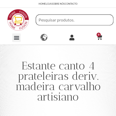
HOME
LOJA
SOBRE NÓS
CONTACTO
0
Estante canto 4
prateleiras deriv.
madeira carvalho
artisiano