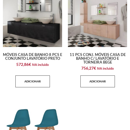
MÓVEIS CASA DE BANHO 8 PCS E
11 PCS CONJ. MÓVEIS CASA DE
CONJUNTO LAVATÓRIO PRETO
BANHO C/ LAVATÓRIO E
TORNEIRA BEGE
572,86
€
IVA incluido
756,27
€
IVA incluido
ADICIONAR
ADICIONAR