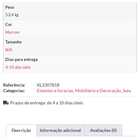
Peso
53,4 kg
Cor
Marrom
Tamanho
N/A
Dias para entrega
4-10 dias úteis
Referência:
XL3307818
Categorias:
Estantes e livrarias
,
Mobiliário e Decoração
,
Sala
Prazos de entrega: de 4 a 10 dias úteis
Descrição
Informação adicional
Avaliações (0)