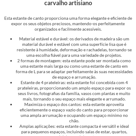
carvalho artisiano
Esta estante de canto proporciona uma forma elegante e eficiente de
expor os seus objetos preciosos, mantendo-os perfeitamente
organizados e facilmente acessíveis.
Material estável e durável: os derivados de madeira são um
material durável e estável com uma superfície lisa que é
resistente à humidade, deformação e rachadelas, tornando-se
uma escolha fiável para uma variedade de projetos.
2 formas de montagem: esta estante pode ser montada como
uma estante mais larga ou como uma estante de canto em
forma de L para se adaptar perfeitamente às suas necessidades
de espaço e arrumação.
Estante de 4 prateleiras: esta estante foi concebida com 4
prateleiras, proporcionando um amplo espaço para expor os
seus livros, fotografias da família, vasos com plantas e muito
mais, tornando o seu espaço mais elegante e arrumado.
Maximiza o espaço dos cantos: esta estante aproveita
eficientemente o espaço vazio do canto para proporcionar
uma ampla arrumação e ocupando um espaço mínimo no
chão.
Amplas aplicações: esta estante compacta é versátil e ideal
para pequenos espaços, incluindo salas de estar, quartos,