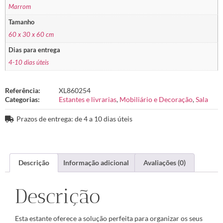
Marrom
Tamanho
60 x 30 x 60 cm
Dias para entrega
4-10 dias úteis
Referência:
XL860254
Categorias:
Estantes e livrarias
,
Mobiliário e Decoração
,
Sala
Prazos de entrega: de 4 a 10 dias úteis
Descrição
Informação adicional
Avaliações (0)
Descrição
Esta estante oferece a solução perfeita para organizar os seus