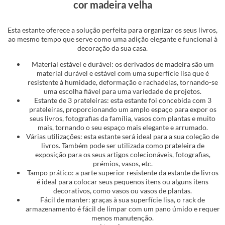
cor madeira velha
Esta estante oferece a solução perfeita para organizar os seus livros,
ao mesmo tempo que serve como uma adição elegante e funcional à
decoração da sua casa.
Material estável e durável: os derivados de madeira são um
material durável e estável com uma superfície lisa que é
resistente à humidade, deformação e rachadelas, tornando-se
uma escolha fiável para uma variedade de projetos.
Estante de 3 prateleiras: esta estante foi concebida com 3
prateleiras, proporcionando um amplo espaço para expor os
seus livros, fotografias da família, vasos com plantas e muito
mais, tornando o seu espaço mais elegante e arrumado.
Várias utilizações: esta estante será ideal para a sua coleção de
livros. Também pode ser utilizada como prateleira de
exposição para os seus artigos colecionáveis, fotografias,
prémios, vasos, etc.
Tampo prático: a parte superior resistente da estante de livros
é ideal para colocar seus pequenos itens ou alguns itens
decorativos, como vasos ou vasos de plantas.
Fácil de manter: graças à sua superfície lisa, o rack de
armazenamento é fácil de limpar com um pano úmido e requer
menos manutenção.