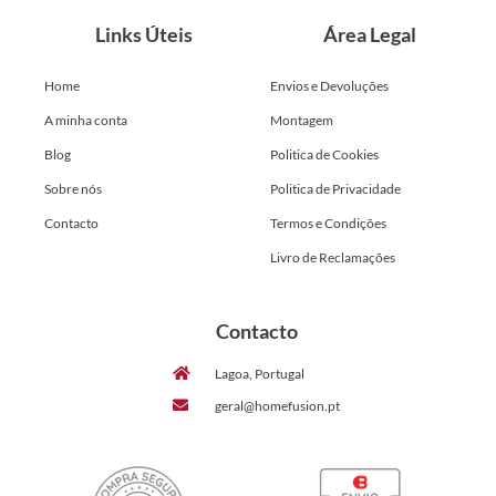
Links Úteis
Área Legal
Home
Envios e Devoluções
A minha conta
Montagem
Blog
Politica de Cookies
Sobre nós
Politica de Privacidade
Contacto
Termos e Condições
Livro de Reclamações
Contacto
Lagoa, Portugal
geral@homefusion.pt