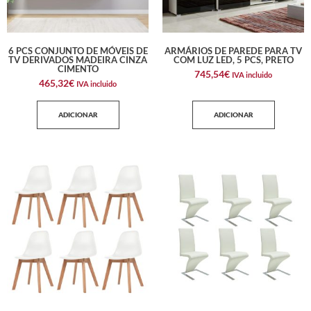
6 PCS CONJUNTO DE MÓVEIS DE
ARMÁRIOS DE PAREDE PARA TV
TV DERIVADOS MADEIRA CINZA
COM LUZ LED, 5 PCS, PRETO
CIMENTO
745,54
€
IVA incluido
465,32
€
IVA incluido
ADICIONAR
ADICIONAR