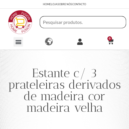
HOME
LOJA
SOBRE NÓS
CONTACTO
0
Estante c/ 3
prateleiras derivados
de madeira cor
madeira velha