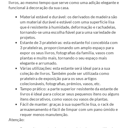
livros, ao mesmo tempo que serve como uma adição elegante e
funcional à decoração da sua casa.
Material estável e durável: os derivados de madeira são
um material durável e estável com uma superfície lisa
que é resistente à humidade, deformação e rachadelas,
tornando-se uma escolha fiável para uma variedade de
projetos.
Estante de 3 prateleiras: esta estante foi concebida com
3 prateleiras, proporcionando um amplo espaço para
expor os seus livros, fotografias da família, vasos com
plantas e muito mais, tornando o seu espaço mais
elegante e arrumado.
Várias utilizações: esta estante será ideal para a sua
coleção de livros. Também pode ser utilizada como
prateleira de exposição para os seus artigos
colecionáveis, fotografias, prémios, vasos, etc.
Tampo prático: a parte superior resistente da estante de
livros é ideal para colocar seus pequenos itens ou alguns
itens decorativos, como vasos ou vasos de plantas.
Fácil de manter: graças à sua superfície lisa, o rack de
armazenamento é fácil de limpar com um pano úmido e
requer menos manutenção.
Atenção: