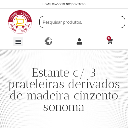
HOME
LOJA
SOBRE NÓS
CONTACTO
0
Estante c/ 3
prateleiras derivados
de madeira cinzento
sonoma