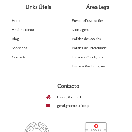
Links Úteis
Área Legal
Home
Envios e Devoluções
A minha conta
Montagem
Blog
Politica de Cookies
Sobre nós
Politica de Privacidade
Contacto
Termos e Condições
Livro de Reclamações
Contacto
Lagoa, Portugal
geral@homefusion.pt