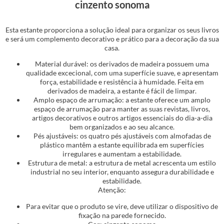
cinzento sonoma
Esta estante proporciona a solução ideal para organizar os seus livros
e será um complemento decorativo e prático para a decoração da sua
casa.
Material durável: os derivados de madeira possuem uma
qualidade excecional, com uma superfície suave, e apresentam
força, estabilidade e resistência à humidade. Feita em
derivados de madeira, a estante é fácil de limpar.
Amplo espaço de arrumação: a estante oferece um amplo
espaço de arrumação para manter as suas revistas, livros,
artigos decorativos e outros artigos essenciais do dia-a-dia
bem organizados e ao seu alcance.
Pés ajustáveis: os quatro pés ajustáveis com almofadas de
plástico mantêm a estante equilibrada em superfícies
irregulares e aumentam a estabilidade.
Estrutura de metal: a estrutura de metal acrescenta um estilo
industrial no seu interior, enquanto assegura durabilidade e
estabilidade.
Atenção:
Para evitar que o produto se vire, deve utilizar o dispositivo de
fixação na parede fornecido.