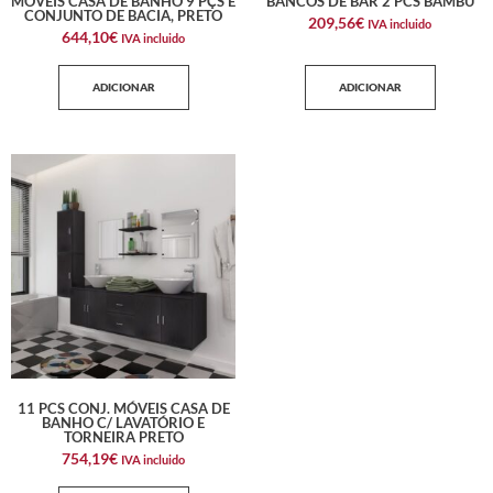
MÓVEIS CASA DE BANHO 9 PÇS E
BANCOS DE BAR 2 PCS BAMBU
CONJUNTO DE BACIA, PRETO
209,56
€
IVA incluido
644,10
€
IVA incluido
ADICIONAR
ADICIONAR
11 PCS CONJ. MÓVEIS CASA DE
BANHO C/ LAVATÓRIO E
TORNEIRA PRETO
754,19
€
IVA incluido