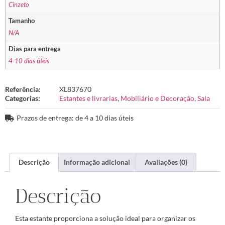
Cinzeto
Tamanho
N/A
Dias para entrega
4-10 dias úteis
Referência:
XL837670
Categorias:
Estantes e livrarias
,
Mobiliário e Decoração
,
Sala
Prazos de entrega: de 4 a 10 dias úteis
Descrição
Informação adicional
Avaliações (0)
Descrição
Esta estante proporciona a solução ideal para organizar os