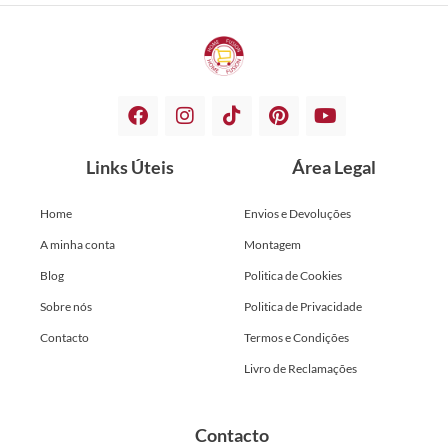
Links Úteis
Área Legal
Home
Envios e Devoluções
A minha conta
Montagem
Blog
Politica de Cookies
Sobre nós
Politica de Privacidade
Contacto
Termos e Condições
Livro de Reclamações
Contacto