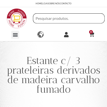
HOME
LOJA
SOBRE NÓS
CONTACTO
0
Estante c/ 3
prateleiras derivados
de madeira carvalho
fumado