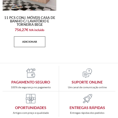
11 PCS CONJ. MÓVEIS CASA DE
BANHO C/ LAVATÓRIO E
TORNEIRA BEGE
756,27
€
IVA incluido
ADICIONAR
PAGAMENTO SEGURO
SUPORTE ONLINE
100% de segurança no pagamento
Um canal de comunicação online
OPORTUNIDADES
ENTREGAS RÁPIDAS
Artigos com preço e qualidade
Entregas rápidas dos pedidos