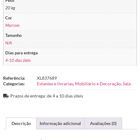
Peso
20 kg
Cor
Marrom
Tamanho
N/A
Dias para entrega
4-10 dias úteis
Referência:
XL837689
Categorias:
Estantes e livrarias
,
Mobiliário e Decoração
,
Sala
Prazos de entrega: de 4 a 10 dias úteis
Descrição
Informação adicional
Avaliações (0)