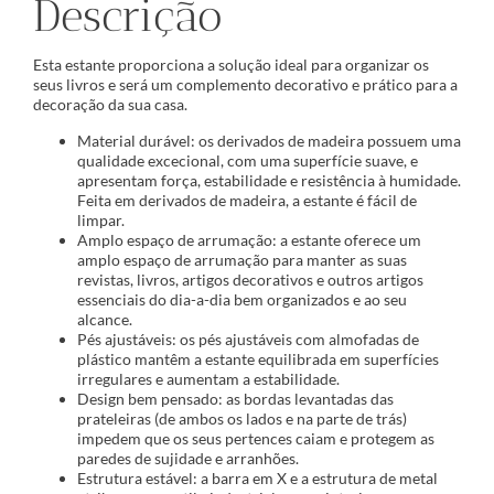
Descrição
Esta estante proporciona a solução ideal para organizar os
seus livros e será um complemento decorativo e prático para a
decoração da sua casa.
Material durável: os derivados de madeira possuem uma
qualidade excecional, com uma superfície suave, e
apresentam força, estabilidade e resistência à humidade.
Feita em derivados de madeira, a estante é fácil de
limpar.
Amplo espaço de arrumação: a estante oferece um
amplo espaço de arrumação para manter as suas
revistas, livros, artigos decorativos e outros artigos
essenciais do dia-a-dia bem organizados e ao seu
alcance.
Pés ajustáveis: os pés ajustáveis com almofadas de
plástico mantêm a estante equilibrada em superfícies
irregulares e aumentam a estabilidade.
Design bem pensado: as bordas levantadas das
prateleiras (de ambos os lados e na parte de trás)
impedem que os seus pertences caiam e protegem as
paredes de sujidade e arranhões.
Estrutura estável: a barra em X e a estrutura de metal