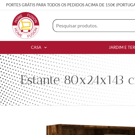
PORTES GRÁTIS PARA TODOS OS PEDIDOS ACIMA DE 150€ (PORTUG
CASA
JARDIM E TE
Estante 80x24x143 