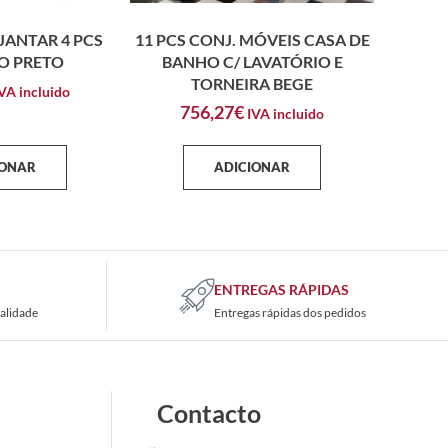
JANTAR 4 PCS
11 PCS CONJ. MÓVEIS CASA DE
O PRETO
BANHO C/ LAVATÓRIO E
TORNEIRA BEGE
VA incluido
756,27
€
IVA incluido
IONAR
ADICIONAR
ENTREGAS RÁPIDAS
alidade
Entregas rápidas dos pedidos
Contacto