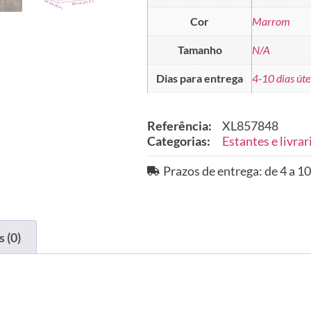
Cor
Marrom
Tamanho
N/A
Dias para entrega
4-10 dias úte
Referência:
XL857848
Categorias:
Estantes e livrar
Prazos de entrega: de 4 a 10
 (0)