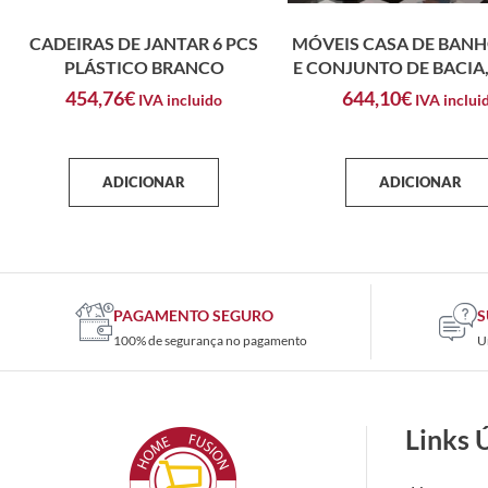
CADEIRAS DE JANTAR 6 PCS
MÓVEIS CASA DE BANH
PLÁSTICO BRANCO
E CONJUNTO DE BACIA
454,76
€
644,10
€
IVA incluido
IVA inclui
ADICIONAR
ADICIONAR
PAGAMENTO SEGURO
S
100% de segurança no pagamento
U
Links 