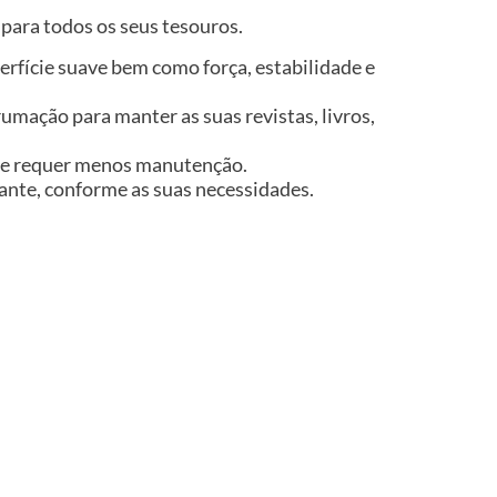
 para todos os seus tesouros.
rfície suave bem como força, estabilidade e
mação para manter as suas revistas, livros,
do e requer menos manutenção.
diante, conforme as suas necessidades.