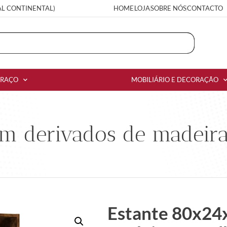
AL CONTINENTAL)
HOME
LOJA
SOBRE NÓS
CONTACTO
RRAÇO
MOBILIÁRIO E DECORAÇÃO
cm derivados de madeir
Estante 80x24