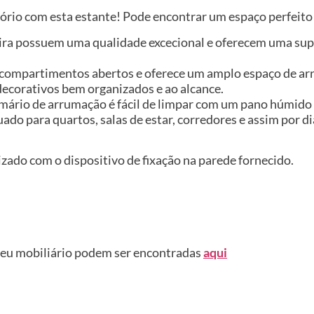
tório com esta estante! Pode encontrar um espaço perfeito
ira possuem uma qualidade excecional e oferecem uma supe
compartimentos abertos e oferece um amplo espaço de arru
decorativos bem organizados e ao alcance.
o armário de arrumação é fácil de limpar com um pano húmi
uado para quartos, salas de estar, corredores e assim por 
izado com o dispositivo de fixação na parede fornecido.
seu mobiliário podem ser encontradas
aqui