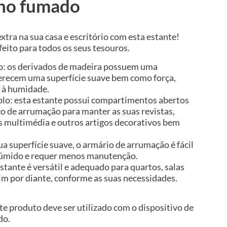
lho fumado
tra na sua casa e escritório com esta estante!
eito para todos os seus tesouros.
ão: os derivados de madeira possuem uma
ferecem uma superfície suave bem como força,
a à humidade.
lo: esta estante possui compartimentos abertos
o de arrumação para manter as suas revistas,
os multimédia e outros artigos decorativos bem
sua superfície suave, o armário de arrumação é fácil
úmido e requer menos manutenção.
stante é versátil e adequado para quartos, salas
sim por diante, conforme as suas necessidades.
te produto deve ser utilizado com o dispositivo de
do.