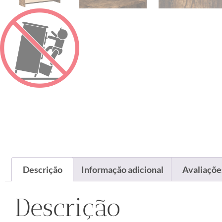
Descrição
Informação adicional
Avaliações
Descrição