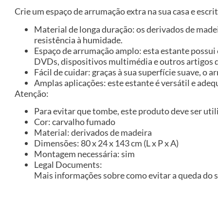
Crie um espaço de arrumação extra na sua casa e escri
Material de longa duração: os derivados de made
resistência à humidade.
Espaço de arrumação amplo: esta estante possui 
DVDs, dispositivos multimédia e outros artigos 
Fácil de cuidar: graças à sua superfície suave, 
Amplas aplicações: este estante é versátil e adeq
Atenção:
Para evitar que tombe, este produto deve ser util
Cor: carvalho fumado
Material: derivados de madeira
Dimensões: 80 x 24 x 143 cm (L x P x A)
Montagem necessária: sim
Legal Documents:
Mais informações sobre como evitar a queda do 