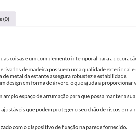
 (0)
s suas coisas e um complemento intemporal para a decoração
 derivados de madeira possuem uma qualidade excecional e 
a de metal da estante assegura robustez e estabilidade.
m design em forma de árvore, o que ajuda a proporcionar v
 amplo espaço de arrumação para que possa manter a sua 
 ajustáveis que podem proteger o seu chão de riscos e mant
izado com o dispositivo de fixação na parede fornecido.