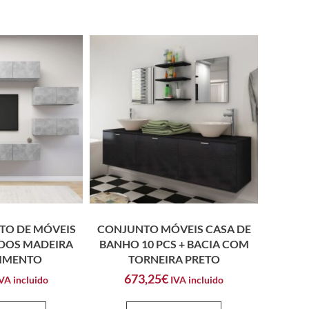
TO DE MÓVEIS
CONJUNTO MÓVEIS CASA DE
ADOS MADEIRA
BANHO 10 PCS + BACIA COM
CIMENTO
TORNEIRA PRETO
673,25
€
VA incluido
IVA incluido