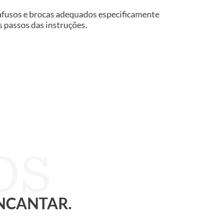
rafusos e brocas adequados especificamente
os passos das instruções.
ENCANTAR.