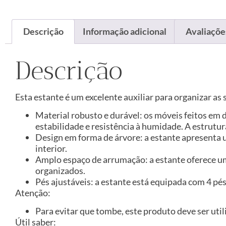
Descrição
Informação adicional
Avaliações
Descrição
Esta estante é um excelente auxiliar para organizar a
Material robusto e durável: os móveis feitos em
estabilidade e resistência à humidade. A estrutur
Design em forma de árvore: a estante apresenta u
interior.
Amplo espaço de arrumação: a estante oferece um
organizados.
Pés ajustáveis: a estante está equipada com 4 pés
Atenção:
Para evitar que tombe, este produto deve ser util
Útil saber: