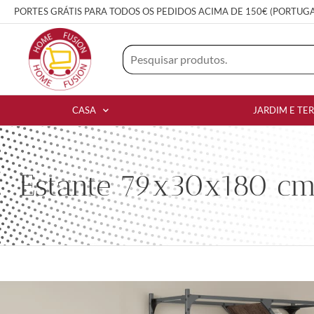
PORTES GRÁTIS PARA TODOS OS PEDIDOS ACIMA DE 150€ (PORTUG
CASA
JARDIM E TE
Estante 79x30x180 cm