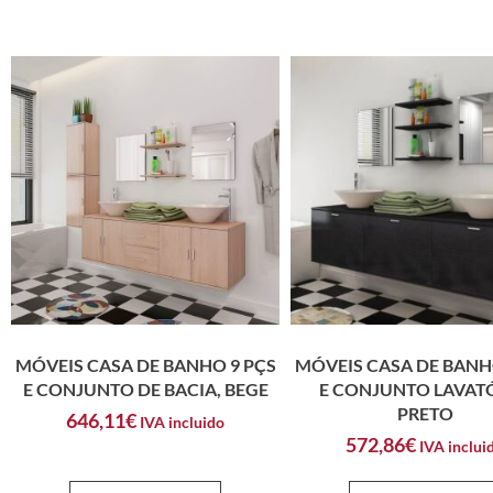
MÓVEIS CASA DE BANHO 9 PÇS
MÓVEIS CASA DE BANH
E CONJUNTO DE BACIA, BEGE
E CONJUNTO LAVAT
PRETO
646,11
€
IVA incluido
572,86
€
IVA inclui