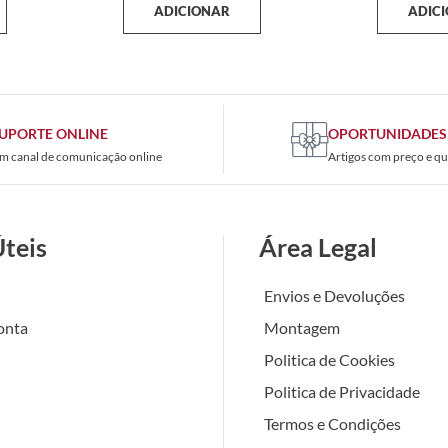
ADICIONAR
ADIC
UPORTE ONLINE
OPORTUNIDADES
m canal de comunicação online
Artigos com preço e qu
Úteis
Área Legal
Envios e Devoluções
onta
Montagem
Politica de Cookies
Politica de Privacidade
Termos e Condições