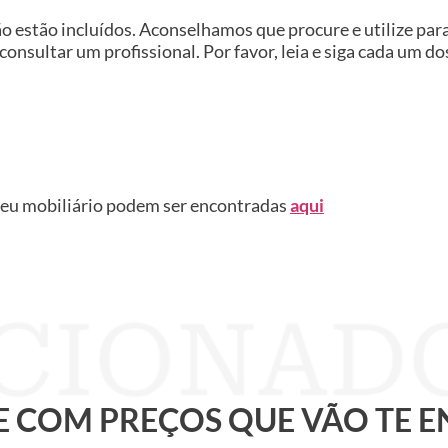
ão estão incluídos. Aconselhamos que procure e utilize pa
 consultar um profissional. Por favor, leia e siga cada um d
seu mobiliário podem ser encontradas
aqui
 E COM PREÇOS QUE VÃO TE 