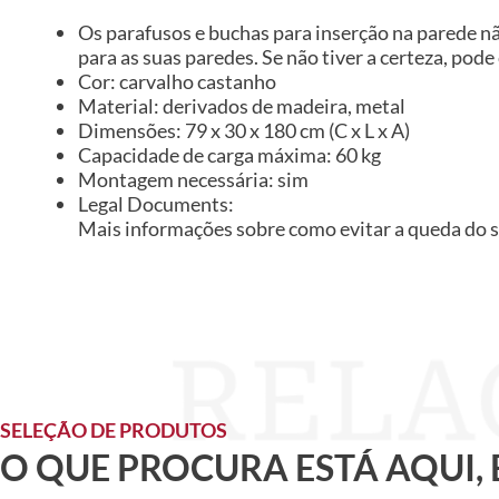
Os parafusos e buchas para inserção na parede n
para as suas paredes. Se não tiver a certeza, pode
Cor: carvalho castanho
Material: derivados de madeira, metal
Dimensões: 79 x 30 x 180 cm (C x L x A)
Capacidade de carga máxima: 60 kg
Montagem necessária: sim
Legal Documents:
Mais informações sobre como evitar a queda do 
SELEÇÃO DE PRODUTOS
O QUE PROCURA ESTÁ AQUI,