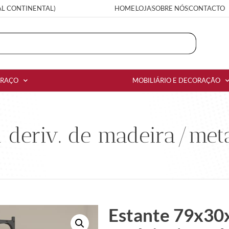
AL CONTINENTAL)
HOME
LOJA
SOBRE NÓS
CONTACTO
RRAÇO
MOBILIÁRIO E DECORAÇÃO
 deriv. de madeira/meta
Estante 79x30x