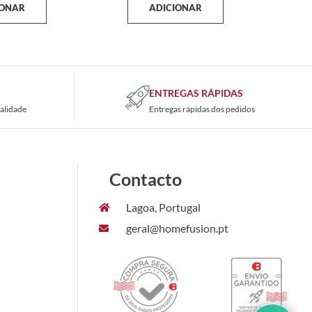
IONAR
ADICIONAR
ENTREGAS RÁPIDAS
alidade
Entregas rápidas dos pedidos
Contacto
Lagoa, Portugal
geral@homefusion.pt