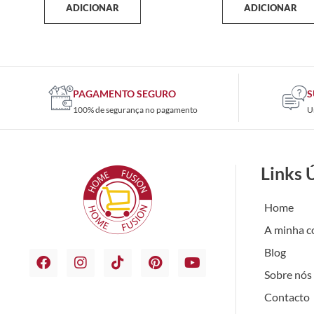
ADICIONAR
ADICIONAR
PAGAMENTO SEGURO
S
100% de segurança no pagamento
U
Links 
Home
A minha c
Blog
Sobre nós
Contacto