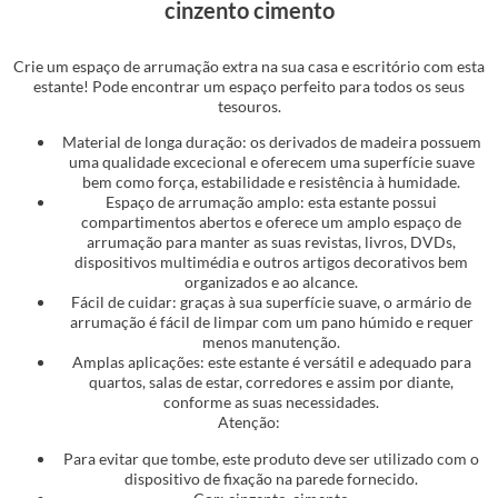
cinzento cimento
Crie um espaço de arrumação extra na sua casa e escritório com esta
estante! Pode encontrar um espaço perfeito para todos os seus
tesouros.
Material de longa duração: os derivados de madeira possuem
uma qualidade excecional e oferecem uma superfície suave
bem como força, estabilidade e resistência à humidade.
Espaço de arrumação amplo: esta estante possui
compartimentos abertos e oferece um amplo espaço de
arrumação para manter as suas revistas, livros, DVDs,
dispositivos multimédia e outros artigos decorativos bem
organizados e ao alcance.
Fácil de cuidar: graças à sua superfície suave, o armário de
arrumação é fácil de limpar com um pano húmido e requer
menos manutenção.
Amplas aplicações: este estante é versátil e adequado para
quartos, salas de estar, corredores e assim por diante,
conforme as suas necessidades.
Atenção:
Para evitar que tombe, este produto deve ser utilizado com o
dispositivo de fixação na parede fornecido.