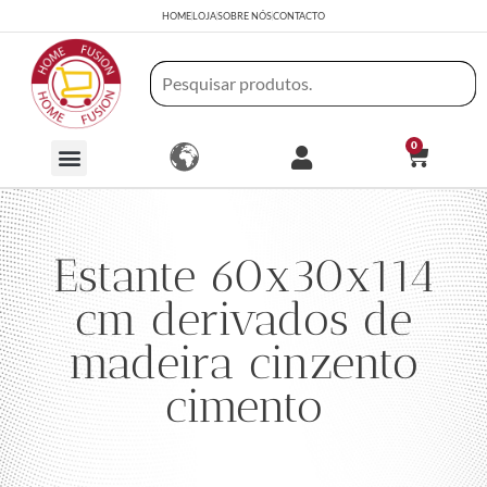
HOME
LOJA
SOBRE NÓS
CONTACTO
0
Estante 60x30x114
cm derivados de
madeira cinzento
cimento