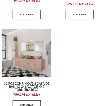
191,94
€
IVA incluido
225,36
€
IVA incluido
ADICIONAR
ADICIONAR
11 PCS CONJ. MÓVEIS CASA DE
BANHO C/ LAVATÓRIO E
TORNEIRA BEGE
756,27
€
IVA incluido
ADICIONAR