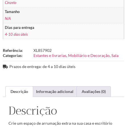
Cinzeto
Tamanho
N/A
Dias para entrega
4-10 dias úteis
Referência:
XL857902
Categorias:
Estantes e livrarias
,
Mobiliário e Decoração
,
Sala
Prazos de entrega: de 4 a 10 dias úteis
Descrição
Informação adicional
Avaliações (0)
Descrição
Crie um espaço de arrumação extra na sua casa e escritório