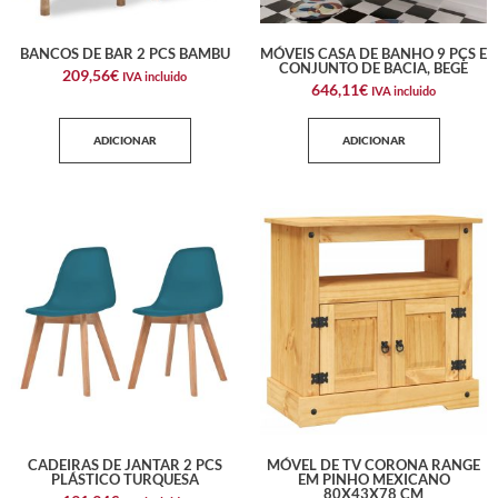
BANCOS DE BAR 2 PCS BAMBU
MÓVEIS CASA DE BANHO 9 PÇS E
CONJUNTO DE BACIA, BEGE
209,56
€
IVA incluido
646,11
€
IVA incluido
ADICIONAR
ADICIONAR
CADEIRAS DE JANTAR 2 PCS
MÓVEL DE TV CORONA RANGE
PLÁSTICO TURQUESA
EM PINHO MEXICANO
80X43X78 CM