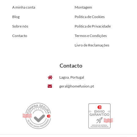
A minha conta
Montagem
Blog
Politica de Cookies
Sobre nós
Politica de Privacidade
Contacto
Termos e Condições
Livro de Reclamações
Contacto
Lagoa, Portugal
geral@homefusion.pt