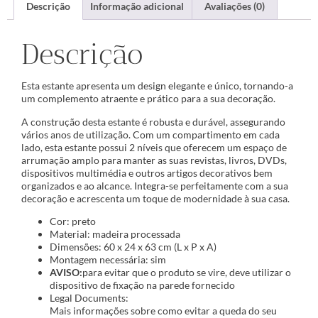
Descrição
Informação adicional
Avaliações (0)
Descrição
Esta estante apresenta um design elegante e único, tornando-a
um complemento atraente e prático para a sua decoração.
A construção desta estante é robusta e durável, assegurando
vários anos de utilização. Com um compartimento em cada
lado, esta estante possui 2 níveis que oferecem um espaço de
arrumação amplo para manter as suas revistas, livros, DVDs,
dispositivos multimédia e outros artigos decorativos bem
organizados e ao alcance. Integra-se perfeitamente com a sua
decoração e acrescenta um toque de modernidade à sua casa.
Cor: preto
Material: madeira processada
Dimensões: 60 x 24 x 63 cm (L x P x A)
Montagem necessária: sim
AVISO:
para evitar que o produto se vire, deve utilizar o
dispositivo de fixação na parede fornecido
Legal Documents:
Mais informações sobre como evitar a queda do seu