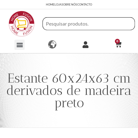
HOME
LOJA
SOBRE NÓS
CONTACTO
0
Estante 60x24x63 cm
derivados de madeira
preto