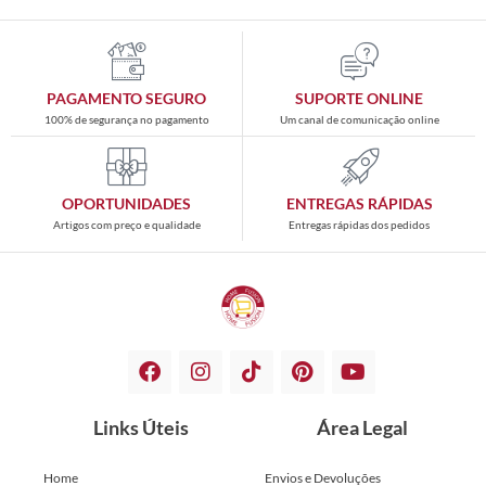
PAGAMENTO SEGURO
SUPORTE ONLINE
100% de segurança no pagamento
Um canal de comunicação online
OPORTUNIDADES
ENTREGAS RÁPIDAS
Artigos com preço e qualidade
Entregas rápidas dos pedidos
Links Úteis
Área Legal
Home
Envios e Devoluções