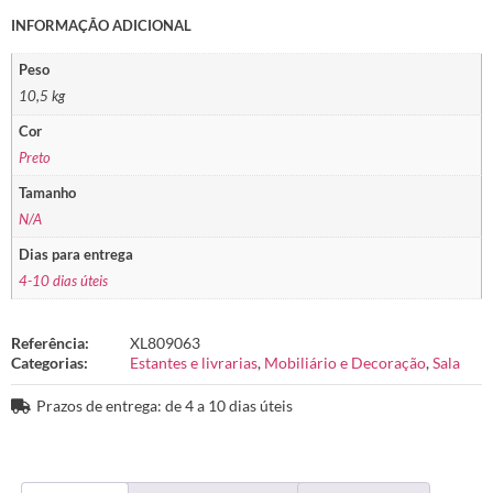
INFORMAÇÃO ADICIONAL
Peso
10,5 kg
Cor
Preto
Tamanho
N/A
Dias para entrega
4-10 dias úteis
Referência:
XL809063
Categorias:
Estantes e livrarias
,
Mobiliário e Decoração
,
Sala
Prazos de entrega: de 4 a 10 dias úteis