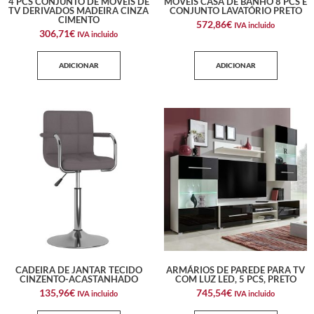
4 PCS CONJUNTO DE MÓVEIS DE
MÓVEIS CASA DE BANHO 8 PCS E
TV DERIVADOS MADEIRA CINZA
CONJUNTO LAVATÓRIO PRETO
CIMENTO
572,86
€
IVA incluido
306,71
€
IVA incluido
ADICIONAR
ADICIONAR
CADEIRA DE JANTAR TECIDO
ARMÁRIOS DE PAREDE PARA TV
CINZENTO-ACASTANHADO
COM LUZ LED, 5 PCS, PRETO
135,96
€
745,54
€
IVA incluido
IVA incluido