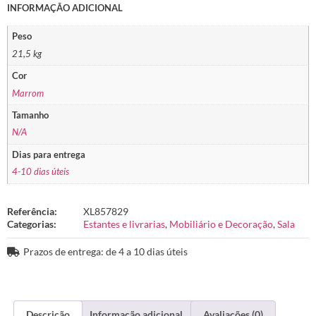
INFORMAÇÃO ADICIONAL
Peso
21,5 kg
Cor
Marrom
Tamanho
N/A
Dias para entrega
4-10 dias úteis
Referência:
XL857829
Categorias:
Estantes e livrarias
,
Mobiliário e Decoração
,
Sala
Prazos de entrega: de 4 a 10 dias úteis
Descrição
Informação adicional
Avaliações (0)