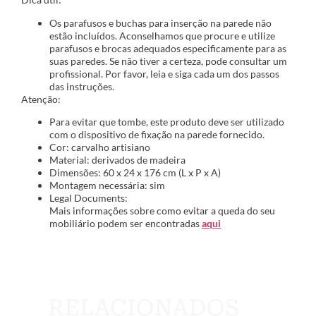
Os parafusos e buchas para inserção na parede não
estão incluídos. Aconselhamos que procure e utilize
parafusos e brocas adequados especificamente para as
suas paredes. Se não tiver a certeza, pode consultar um
profissional. Por favor, leia e siga cada um dos passos
das instruções.
Atenção:
Para evitar que tombe, este produto deve ser utilizado
com o dispositivo de fixação na parede fornecido.
Cor: carvalho artisiano
Material: derivados de madeira
Dimensões: 60 x 24 x 176 cm (L x P x A)
Montagem necessária: sim
Legal Documents:
Mais informações sobre como evitar a queda do seu
mobiliário podem ser encontradas
aqui