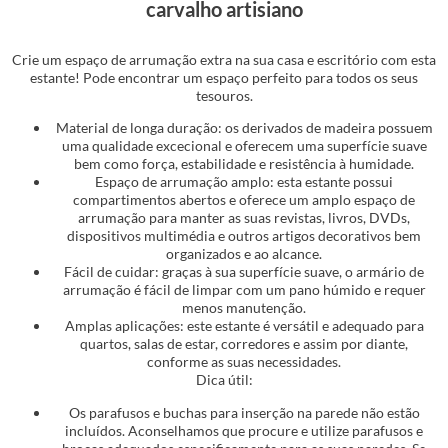
carvalho artisiano
Crie um espaço de arrumação extra na sua casa e escritório com esta
estante! Pode encontrar um espaço perfeito para todos os seus
tesouros.
Material de longa duração: os derivados de madeira possuem
uma qualidade excecional e oferecem uma superfície suave
bem como força, estabilidade e resistência à humidade.
Espaço de arrumação amplo: esta estante possui
compartimentos abertos e oferece um amplo espaço de
arrumação para manter as suas revistas, livros, DVDs,
dispositivos multimédia e outros artigos decorativos bem
organizados e ao alcance.
Fácil de cuidar: graças à sua superfície suave, o armário de
arrumação é fácil de limpar com um pano húmido e requer
menos manutenção.
Amplas aplicações: este estante é versátil e adequado para
quartos, salas de estar, corredores e assim por diante,
conforme as suas necessidades.
Dica útil:
Os parafusos e buchas para inserção na parede não estão
incluídos. Aconselhamos que procure e utilize parafusos e