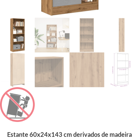
Estante 60x24x143 cm derivados de madeira