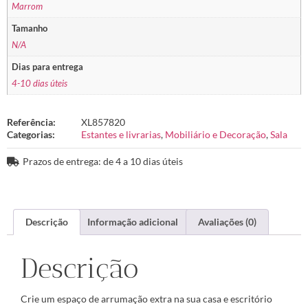
Marrom
Tamanho
N/A
Dias para entrega
4-10 dias úteis
Referência:
XL857820
Categorias:
Estantes e livrarias
,
Mobiliário e Decoração
,
Sala
Prazos de entrega: de 4 a 10 dias úteis
Descrição
Informação adicional
Avaliações (0)
Descrição
Crie um espaço de arrumação extra na sua casa e escritório