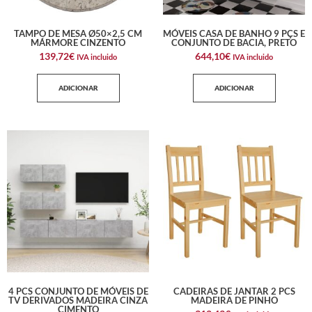
TAMPO DE MESA Ø50×2,5 CM
MÓVEIS CASA DE BANHO 9 PÇS E
MÁRMORE CINZENTO
CONJUNTO DE BACIA, PRETO
139,72
€
644,10
€
IVA incluido
IVA incluido
ADICIONAR
ADICIONAR
4 PCS CONJUNTO DE MÓVEIS DE
CADEIRAS DE JANTAR 2 PCS
TV DERIVADOS MADEIRA CINZA
MADEIRA DE PINHO
CIMENTO