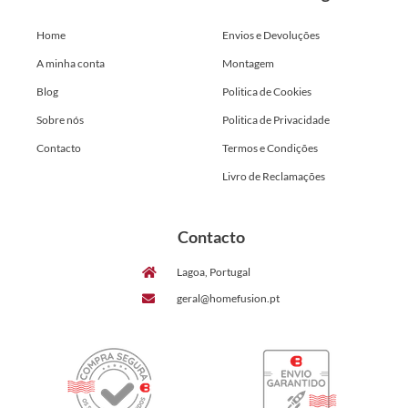
Home
Envios e Devoluções
A minha conta
Montagem
Blog
Politica de Cookies
Sobre nós
Politica de Privacidade
Contacto
Termos e Condições
Livro de Reclamações
Contacto
Lagoa, Portugal
geral@homefusion.pt