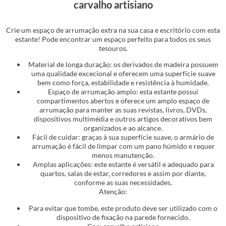
carvalho artisiano
Crie um espaço de arrumação extra na sua casa e escritório com esta
estante! Pode encontrar um espaço perfeito para todos os seus
tesouros.
Material de longa duração: os derivados de madeira possuem
uma qualidade excecional e oferecem uma superfície suave
bem como força, estabilidade e resistência à humidade.
Espaço de arrumação amplo: esta estante possui
compartimentos abertos e oferece um amplo espaço de
arrumação para manter as suas revistas, livros, DVDs,
dispositivos multimédia e outros artigos decorativos bem
organizados e ao alcance.
Fácil de cuidar: graças à sua superfície suave, o armário de
arrumação é fácil de limpar com um pano húmido e requer
menos manutenção.
Amplas aplicações: este estante é versátil e adequado para
quartos, salas de estar, corredores e assim por diante,
conforme as suas necessidades.
Atenção:
Para evitar que tombe, este produto deve ser utilizado com o
dispositivo de fixação na parede fornecido.