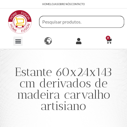
HOME
LOJA
SOBRE NÓS
CONTACTO
0
Estante 60x24x143
cm derivados de
madeira carvalho
artisiano