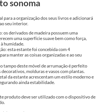
nto sonoma
al para a organização dos seus livros e adicionará
 seu interior.
ão: os derivados de madeira possuem uma
ferecem uma superfície suave bem como força,
a à humidade.
o: esta estante foi concebida com 4
ara manter as coisas organizadas e ao seu
 o tampo deste móvel de arrumação é perfeito
s decorativos, molduras e vasos com plantas.
metal da estante acrescentam um estilo moderno e
segurando ainda estabilidade.
te produto deve ser utilizado com o dispositivo de
do.