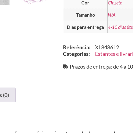
Cor
Cinzeto
Tamanho
N/A
Dias para entrega
4-10 dias úte
Referência:
XL848612
Categorias:
Estantes e livrar
Prazos de entrega: de 4 a 10
 (0)