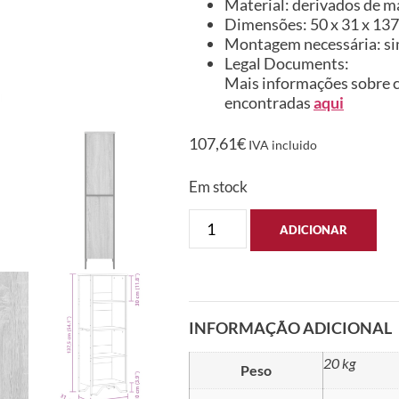
Material: derivados de m
Dimensões: 50 x 31 x 137,
Montagem necessária: s
Legal Documents:
Mais informações sobre c
encontradas
aqui
107,61
€
IVA incluido
Em stock
ADICIONAR
INFORMAÇÃO ADICIONAL
20 kg
Peso