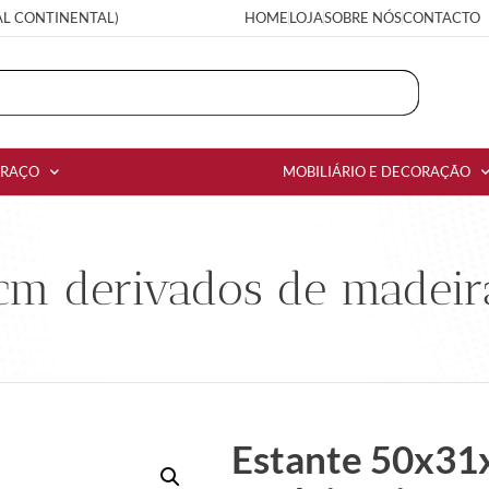
AL CONTINENTAL)
HOME
LOJA
SOBRE NÓS
CONTACTO
RRAÇO
MOBILIÁRIO E DECORAÇÃO
 cm derivados de madei
Estante 50x31