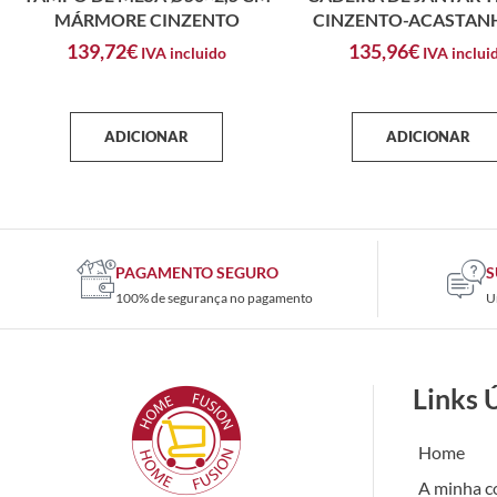
MÁRMORE CINZENTO
CINZENTO-ACASTA
139,72
€
135,96
€
IVA incluido
IVA inclui
ADICIONAR
ADICIONAR
PAGAMENTO SEGURO
S
100% de segurança no pagamento
U
Links 
Home
A minha c