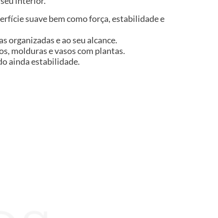
seu interior.
rfície suave bem como força, estabilidade e
s organizadas e ao seu alcance.
os, molduras e vasos com plantas.
do ainda estabilidade.