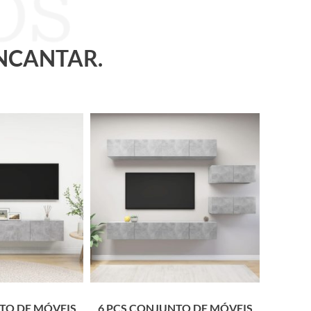
ENCANTAR.
TO DE MÓVEIS
6 PCS CONJUNTO DE MÓVEIS