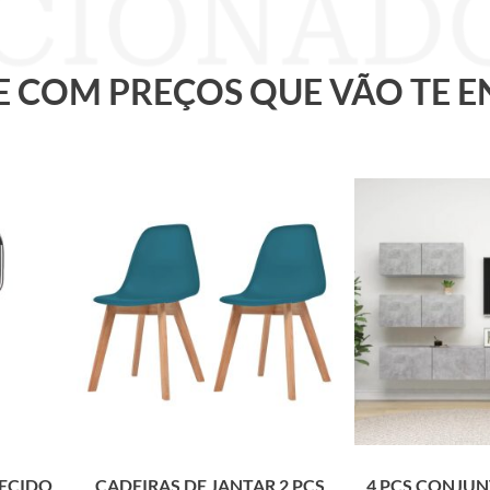
 E COM PREÇOS QUE VÃO TE 
TECIDO
CADEIRAS DE JANTAR 2 PCS
4 PCS CONJUN