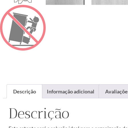
Descrição
Informação adicional
Avaliações
Descrição