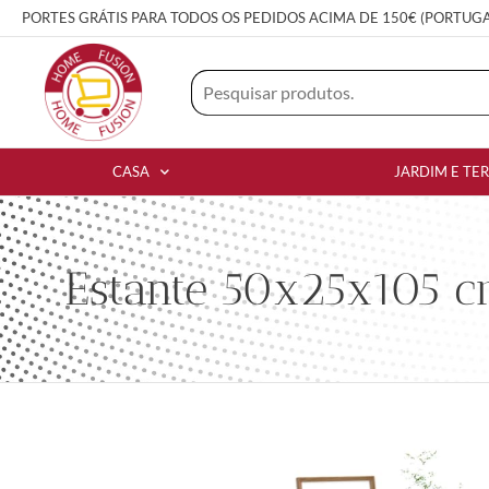
PORTES GRÁTIS PARA TODOS OS PEDIDOS ACIMA DE 150€ (PORTUG
CASA
JARDIM E TE
Estante 50x25x105 c