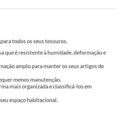
 para todos os seus tesouros.
isa que é resistente à humidade, deformação e
umação amplo para manter os seus artigos de
e requer menos manutenção.
rma mais organizada e classificá-los em
 seu espaço habitacional.