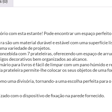
 (0)
tório com esta estante! Pode encontrar um espaço perfeito
ira são um material durável e estável com uma superfície l
uma variedade de projetos.
concebida com 7 prateleiras, oferecendo um espaço de arr
rtigos decorativos bem organizados ao alcance.
 armário para livros é fácil de limpar com um pano húmido 
a prateleira permite-lhe colocar os seus objetos de uma fo
omo uma divisória, tornando-a uma escolha perfeita para o
izado com o dispositivo de fixação na parede fornecido.