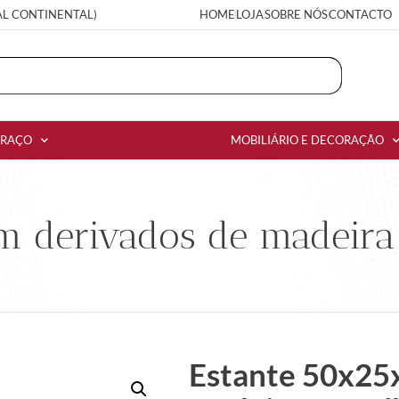
AL CONTINENTAL)
HOME
LOJA
SOBRE NÓS
CONTACTO
RRAÇO
MOBILIÁRIO E DECORAÇÃO
m derivados de madeira 
Estante 50x25