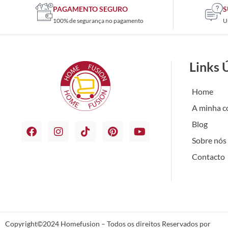
PAGAMENTO SEGURO
S
100% de segurança no pagamento
U
Links 
Home
A minha c
Blog
Sobre nós
Contacto
Copyright©2024 Homefusion – Todos os direitos Reservados por