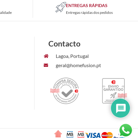
ENTREGAS RÁPIDAS
alidade
Entregas rápidas dos pedidos
Contacto
Lagoa, Portugal
geral@homefusion.pt