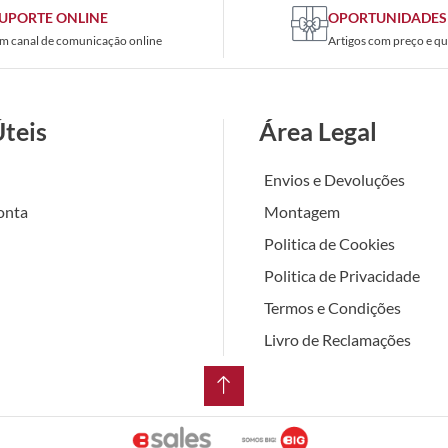
UPORTE ONLINE
OPORTUNIDADES
m canal de comunicação online
Artigos com preço e qu
Úteis
Área Legal
Envios e Devoluções
onta
Montagem
Politica de Cookies
Politica de Privacidade
Termos e Condições
Livro de Reclamações