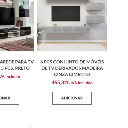
AREDE PARA TV
6 PCS CONJUNTO DE MÓVEIS
 5 PCS, PRETO
DE TV DERIVADOS MADEIRA
CINZA CIMENTO
VA incluido
465,32
€
IVA incluido
IONAR
ADICIONAR