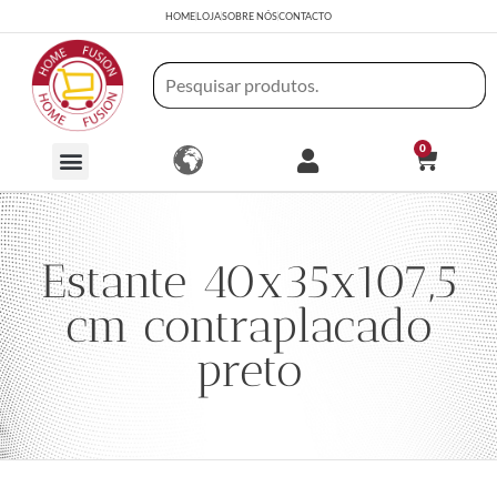
HOME
LOJA
SOBRE NÓS
CONTACTO
0
Estante 40x35x107,5
cm contraplacado
preto