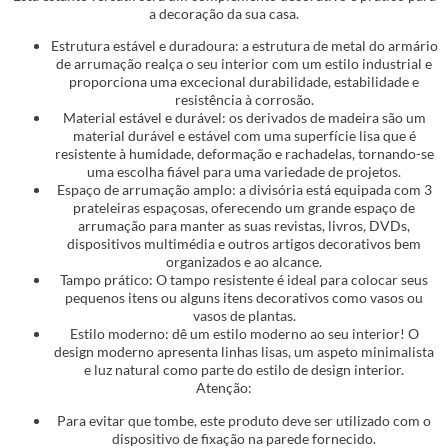
a decoração da sua casa.
Estrutura estável e duradoura: a estrutura de metal do armário
de arrumação realça o seu interior com um estilo industrial e
proporciona uma excecional durabilidade, estabilidade e
resistência à corrosão.
Material estável e durável: os derivados de madeira são um
material durável e estável com uma superfície lisa que é
resistente à humidade, deformação e rachadelas, tornando-se
uma escolha fiável para uma variedade de projetos.
Espaço de arrumação amplo: a divisória está equipada com 3
prateleiras espaçosas, oferecendo um grande espaço de
arrumação para manter as suas revistas, livros, DVDs,
dispositivos multimédia e outros artigos decorativos bem
organizados e ao alcance.
Tampo prático: O tampo resistente é ideal para colocar seus
pequenos itens ou alguns itens decorativos como vasos ou
vasos de plantas.
Estilo moderno: dê um estilo moderno ao seu interior! O
design moderno apresenta linhas lisas, um aspeto minimalista
e luz natural como parte do estilo de design interior.
Atenção:
Para evitar que tombe, este produto deve ser utilizado com o
dispositivo de fixação na parede fornecido.