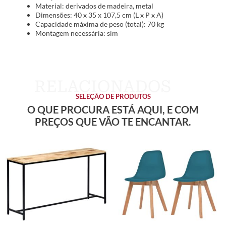
Material: derivados de madeira, metal
Dimensões: 40 x 35 x 107,5 cm (L x P x A)
Capacidade máxima de peso (total): 70 kg
Montagem necessária: sim
SELEÇÃO DE PRODUTOS
O QUE PROCURA ESTÁ AQUI, E COM
PREÇOS QUE VÃO TE ENCANTAR.