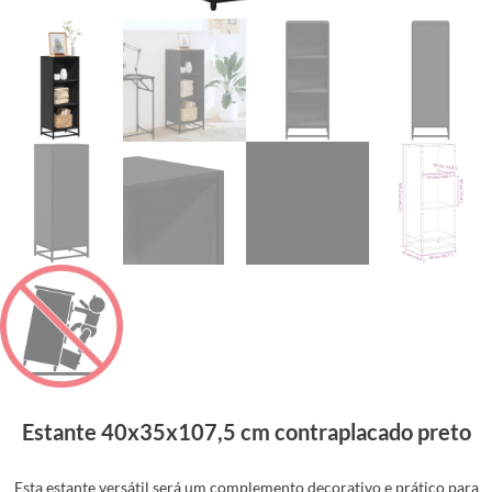
Estante 40x35x107,5 cm contraplacado preto
Esta estante versátil será um complemento decorativo e prático para