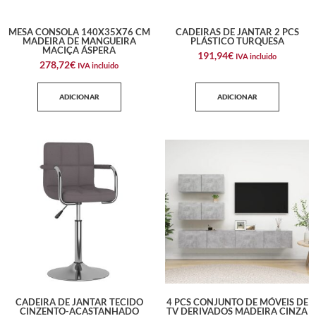
MESA CONSOLA 140X35X76 CM
CADEIRAS DE JANTAR 2 PCS
MADEIRA DE MANGUEIRA
PLÁSTICO TURQUESA
MACIÇA ÁSPERA
191,94
€
IVA incluido
278,72
€
IVA incluido
ADICIONAR
ADICIONAR
CADEIRA DE JANTAR TECIDO
4 PCS CONJUNTO DE MÓVEIS DE
CINZENTO-ACASTANHADO
TV DERIVADOS MADEIRA CINZA