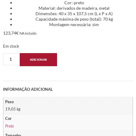
Cor: preto
Material: derivados de madeira, metal
Dimensões: 40 x 35 x 107,5 cm (L x P x A)
Capacidade máxima de peso (total): 70 kg
Montagem necessária: sim
123,74
€
IVA incluido
Em stock
ADICIONAR
INFORMAÇÃO ADICIONAL
Peso
19,05 kg
Cor
Preto
Tamanho