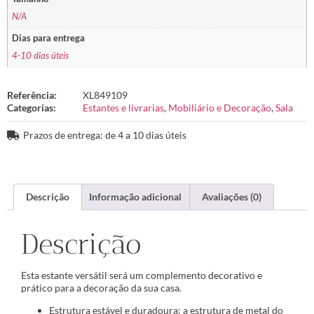
N/A
Dias para entrega
4-10 dias úteis
Referência:
XL849109
Categorias:
Estantes e livrarias
,
Mobiliário e Decoração
,
Sala
Prazos de entrega: de 4 a 10 dias úteis
Descrição
Informação adicional
Avaliações (0)
Descrição
Esta estante versátil será um complemento decorativo e
prático para a decoração da sua casa.
Estrutura estável e duradoura: a estrutura de metal do