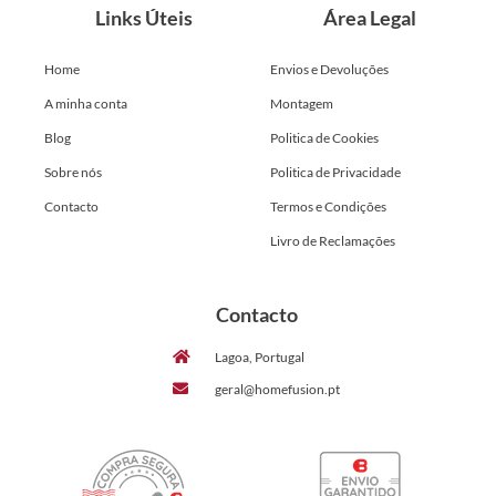
Links Úteis
Área Legal
Home
Envios e Devoluções
A minha conta
Montagem
Blog
Politica de Cookies
Sobre nós
Politica de Privacidade
Contacto
Termos e Condições
Livro de Reclamações
Contacto
Lagoa, Portugal
geral@homefusion.pt