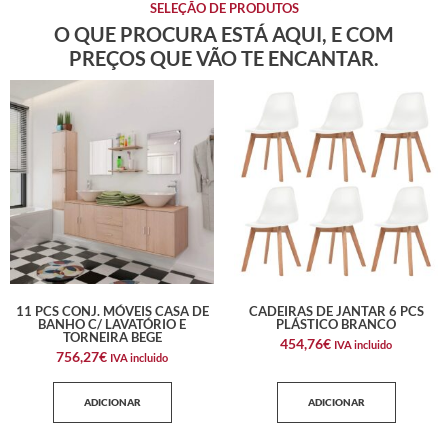
SELEÇÃO DE PRODUTOS
O QUE PROCURA ESTÁ AQUI, E COM
PREÇOS QUE VÃO TE ENCANTAR.
11 PCS CONJ. MÓVEIS CASA DE
CADEIRAS DE JANTAR 6 PCS
BANHO C/ LAVATÓRIO E
PLÁSTICO BRANCO
TORNEIRA BEGE
454,76
€
IVA incluido
756,27
€
IVA incluido
ADICIONAR
ADICIONAR