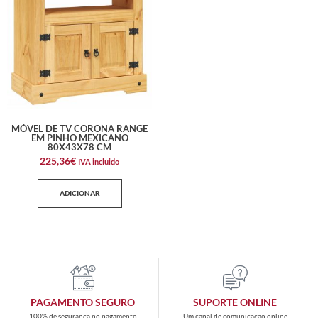
MÓVEL DE TV CORONA RANGE
EM PINHO MEXICANO
80X43X78 CM
225,36
€
IVA incluido
ADICIONAR
PAGAMENTO SEGURO
SUPORTE ONLINE
100% de segurança no pagamento
Um canal de comunicação online