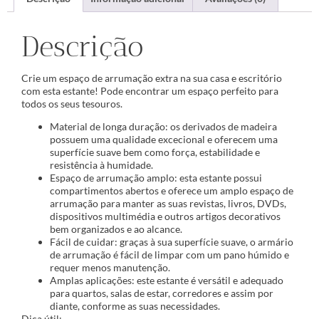
Descrição
Crie um espaço de arrumação extra na sua casa e escritório
com esta estante! Pode encontrar um espaço perfeito para
todos os seus tesouros.
Material de longa duração: os derivados de madeira
possuem uma qualidade excecional e oferecem uma
superfície suave bem como força, estabilidade e
resistência à humidade.
Espaço de arrumação amplo: esta estante possui
compartimentos abertos e oferece um amplo espaço de
arrumação para manter as suas revistas, livros, DVDs,
dispositivos multimédia e outros artigos decorativos
bem organizados e ao alcance.
Fácil de cuidar: graças à sua superfície suave, o armário
de arrumação é fácil de limpar com um pano húmido e
requer menos manutenção.
Amplas aplicações: este estante é versátil e adequado
para quartos, salas de estar, corredores e assim por
diante, conforme as suas necessidades.
Dica útil: