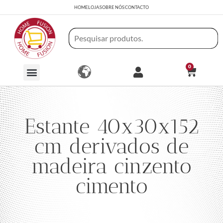
HOME
LOJA
SOBRE NÓS
CONTACTO
0
Estante 40x30x152
cm derivados de
madeira cinzento
cimento