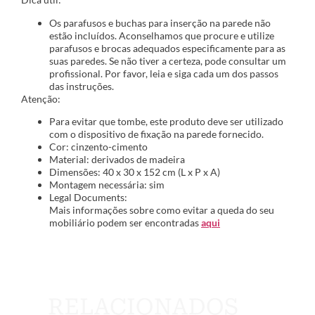
Os parafusos e buchas para inserção na parede não
estão incluídos. Aconselhamos que procure e utilize
parafusos e brocas adequados especificamente para as
suas paredes. Se não tiver a certeza, pode consultar um
profissional. Por favor, leia e siga cada um dos passos
das instruções.
Atenção:
Para evitar que tombe, este produto deve ser utilizado
com o dispositivo de fixação na parede fornecido.
Cor: cinzento-cimento
Material: derivados de madeira
Dimensões: 40 x 30 x 152 cm (L x P x A)
Montagem necessária: sim
Legal Documents:
Mais informações sobre como evitar a queda do seu
mobiliário podem ser encontradas
aqui