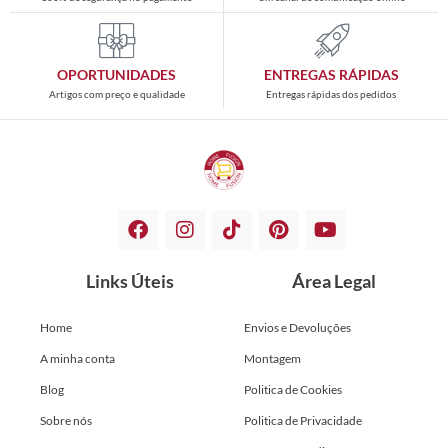
OPORTUNIDADES
ENTREGAS RÁPIDAS
Artigos com preço e qualidade
Entregas rápidas dos pedidos
Links Úteis
Área Legal
Home
Envios e Devoluções
A minha conta
Montagem
Blog
Politica de Cookies
Sobre nós
Politica de Privacidade