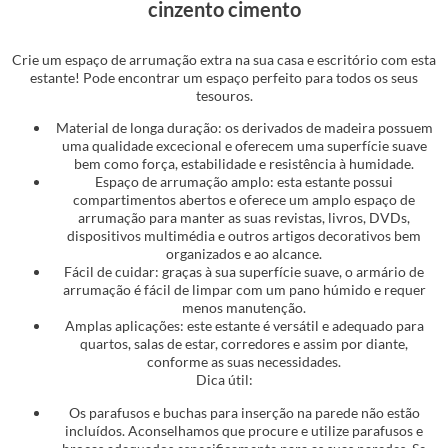
cinzento cimento
Crie um espaço de arrumação extra na sua casa e escritório com esta
estante! Pode encontrar um espaço perfeito para todos os seus
tesouros.
Material de longa duração: os derivados de madeira possuem
uma qualidade excecional e oferecem uma superfície suave
bem como força, estabilidade e resistência à humidade.
Espaço de arrumação amplo: esta estante possui
compartimentos abertos e oferece um amplo espaço de
arrumação para manter as suas revistas, livros, DVDs,
dispositivos multimédia e outros artigos decorativos bem
organizados e ao alcance.
Fácil de cuidar: graças à sua superfície suave, o armário de
arrumação é fácil de limpar com um pano húmido e requer
menos manutenção.
Amplas aplicações: este estante é versátil e adequado para
quartos, salas de estar, corredores e assim por diante,
conforme as suas necessidades.
Dica útil:
Os parafusos e buchas para inserção na parede não estão
incluídos. Aconselhamos que procure e utilize parafusos e