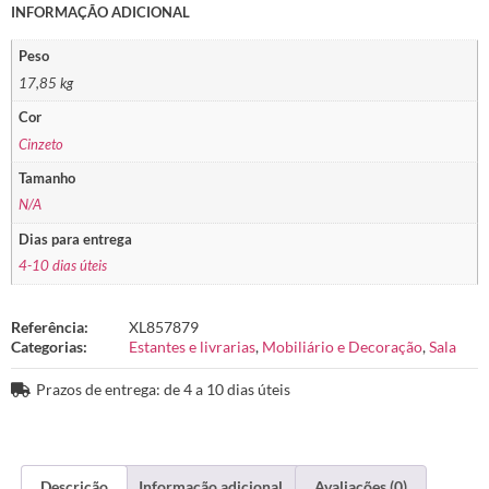
INFORMAÇÃO ADICIONAL
Peso
17,85 kg
Cor
Cinzeto
Tamanho
N/A
Dias para entrega
4-10 dias úteis
Referência:
XL857879
Categorias:
Estantes e livrarias
,
Mobiliário e Decoração
,
Sala
Prazos de entrega: de 4 a 10 dias úteis
Descrição
Informação adicional
Avaliações (0)