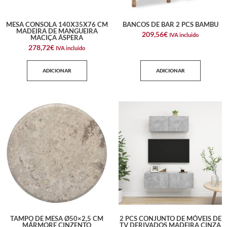
MESA CONSOLA 140X35X76 CM
BANCOS DE BAR 2 PCS BAMBU
MADEIRA DE MANGUEIRA
209,56
€
IVA incluido
MACIÇA ÁSPERA
278,72
€
IVA incluido
ADICIONAR
ADICIONAR
TAMPO DE MESA Ø50×2,5 CM
2 PCS CONJUNTO DE MÓVEIS DE
MÁRMORE CINZENTO
TV DERIVADOS MADEIRA CINZA