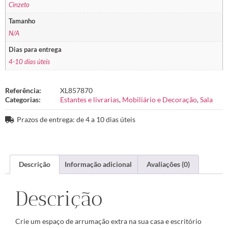
Cinzeto
Tamanho
N/A
Dias para entrega
4-10 dias úteis
Referência:
XL857870
Categorias:
Estantes e livrarias
,
Mobiliário e Decoração
,
Sala
Prazos de entrega: de 4 a 10 dias úteis
Descrição
Informação adicional
Avaliações (0)
Descrição
Crie um espaço de arrumação extra na sua casa e escritório