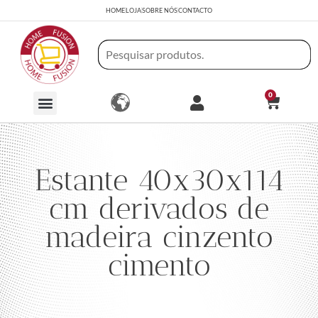
HOME
LOJA
SOBRE NÓS
CONTACTO
0
Estante 40x30x114
cm derivados de
madeira cinzento
cimento