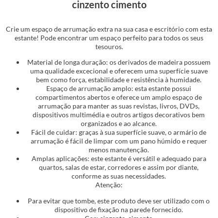
cinzento cimento
Crie um espaço de arrumação extra na sua casa e escritório com esta
estante! Pode encontrar um espaço perfeito para todos os seus
tesouros.
Material de longa duração: os derivados de madeira possuem
uma qualidade excecional e oferecem uma superfície suave
bem como força, estabilidade e resistência à humidade.
Espaço de arrumação amplo: esta estante possui
compartimentos abertos e oferece um amplo espaço de
arrumação para manter as suas revistas, livros, DVDs,
dispositivos multimédia e outros artigos decorativos bem
organizados e ao alcance.
Fácil de cuidar: graças à sua superfície suave, o armário de
arrumação é fácil de limpar com um pano húmido e requer
menos manutenção.
Amplas aplicações: este estante é versátil e adequado para
quartos, salas de estar, corredores e assim por diante,
conforme as suas necessidades.
Atenção:
Para evitar que tombe, este produto deve ser utilizado com o
dispositivo de fixação na parede fornecido.