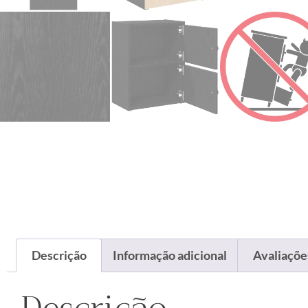
Descrição
Informação adicional
Avaliações