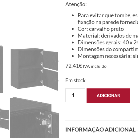
Atenção:
Para evitar que tombe, es
fixação na parede forneci
Cor: carvalho preto
Material: derivados de m
Dimensões gerais: 40 x 24 
Dimensões do compartiment
Montagem necessária: s
72,41
€
IVA incluido
Em stock
ADICIONAR
INFORMAÇÃO ADICIONAL