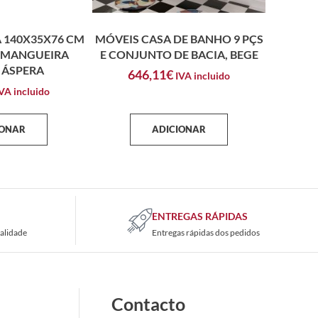
 140X35X76 CM
MÓVEIS CASA DE BANHO 9 PÇS
 MANGUEIRA
E CONJUNTO DE BACIA, BEGE
 ÁSPERA
646,11
€
IVA incluido
VA incluido
IONAR
ADICIONAR
ENTREGAS RÁPIDAS
alidade
Entregas rápidas dos pedidos
Contacto