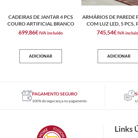
CADEIRAS DE JANTAR 4 PCS
ARMÁRIOS DE PAREDE 
COURO ARTIFICIAL BRANCO
COM LUZ LED, 5 PCS,
699,86
€
745,54
€
IVA incluido
IVA inclui
ADICIONAR
ADICIONAR
PAGAMENTO SEGURO
S
100% de segurança no pagamento
U
Links 