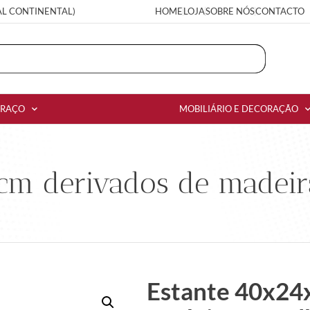
AL CONTINENTAL)
HOME
LOJA
SOBRE NÓS
CONTACTO
RRAÇO
MOBILIÁRIO E DECORAÇÃO
cm derivados de madeir
Estante 40x24