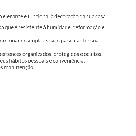
 elegante e funcional à decoração da sua casa.
isa que é resistente à humidade, deformação e
porcionando amplo espaço para manter sua
ertences organizados, protegidos e ocultos.
seus hábitos pessoais e conveniência.
nos manutenção.