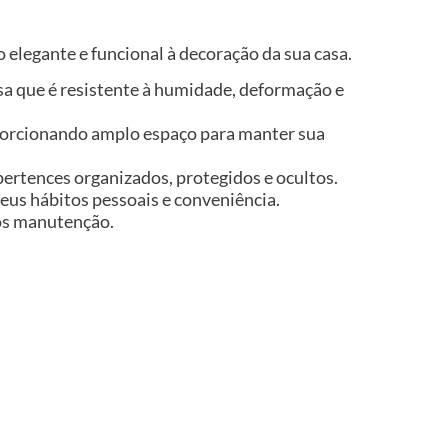
 elegante e funcional à decoração da sua casa.
isa que é resistente à humidade, deformação e
porcionando amplo espaço para manter sua
ertences organizados, protegidos e ocultos.
seus hábitos pessoais e conveniência.
nos manutenção.