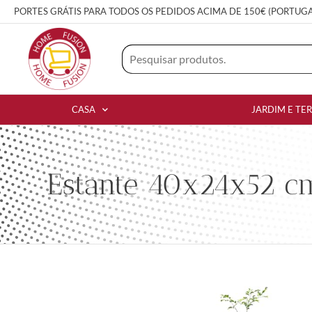
PORTES GRÁTIS PARA TODOS OS PEDIDOS ACIMA DE 150€ (PORTUG
CASA
JARDIM E TE
Estante 40x24x52 cm