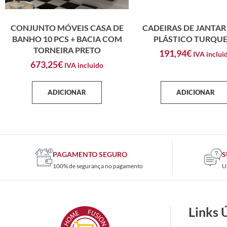
CONJUNTO MÓVEIS CASA DE
CADEIRAS DE JANTAR 
BANHO 10 PCS + BACIA COM
PLÁSTICO TURQU
TORNEIRA PRETO
191,94
€
IVA inclui
673,25
€
IVA incluido
ADICIONAR
ADICIONAR
PAGAMENTO SEGURO
S
100% de segurança no pagamento
U
Links 