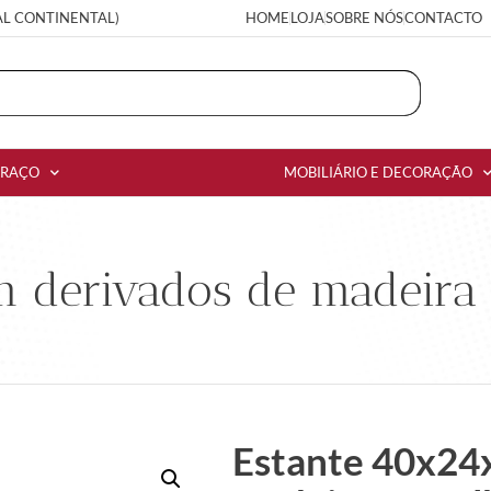
AL CONTINENTAL)
HOME
LOJA
SOBRE NÓS
CONTACTO
RRAÇO
MOBILIÁRIO E DECORAÇÃO
 derivados de madeira 
Estante 40x24