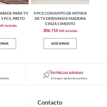
AREDE PARA TV
4 PCS CONJUNTO DE MÓVEIS
 5 PCS, PRETO
DE TV DERIVADOS MADEIRA
CINZA CIMENTO
VA incluido
306,71
€
IVA incluido
IONAR
ADICIONAR
ENTREGAS RÁPIDAS
alidade
Entregas rápidas dos pedidos
Contacto