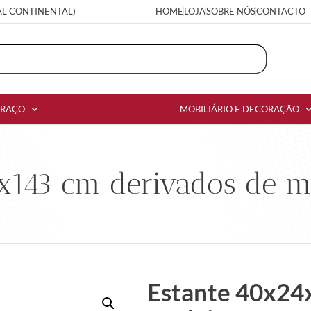
AL CONTINENTAL)
HOME
LOJA
SOBRE NÓS
CONTACTO
RRAÇO
MOBILIÁRIO E DECORAÇÃO
x143 cm derivados de m
Estante 40x24