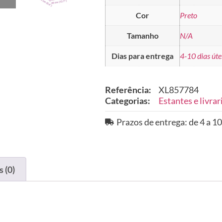
Cor
Preto
Tamanho
N/A
Dias para entrega
4-10 dias úte
Referência:
XL857784
Categorias:
Estantes e livrar
Prazos de entrega: de 4 a 10
 (0)