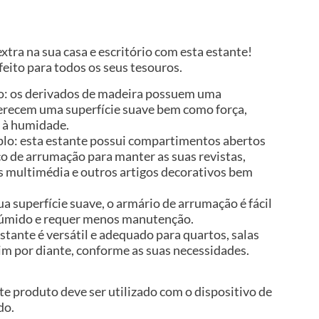
tra na sua casa e escritório com esta estante!
eito para todos os seus tesouros.
ão: os derivados de madeira possuem uma
ferecem uma superfície suave bem como força,
a à humidade.
lo: esta estante possui compartimentos abertos
o de arrumação para manter as suas revistas,
os multimédia e outros artigos decorativos bem
sua superfície suave, o armário de arrumação é fácil
úmido e requer menos manutenção.
stante é versátil e adequado para quartos, salas
sim por diante, conforme as suas necessidades.
te produto deve ser utilizado com o dispositivo de
do.