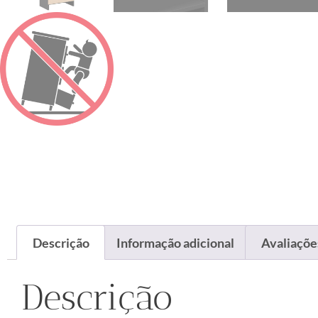
Descrição
Informação adicional
Avaliações
Descrição