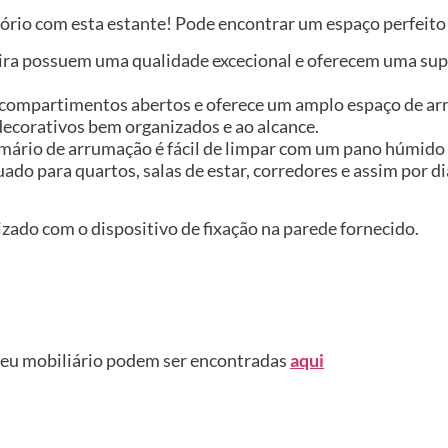
tório com esta estante! Pode encontrar um espaço perfeito
ira possuem uma qualidade excecional e oferecem uma supe
compartimentos abertos e oferece um amplo espaço de arru
decorativos bem organizados e ao alcance.
o armário de arrumação é fácil de limpar com um pano húmi
uado para quartos, salas de estar, corredores e assim por 
izado com o dispositivo de fixação na parede fornecido.
seu mobiliário podem ser encontradas
aqui