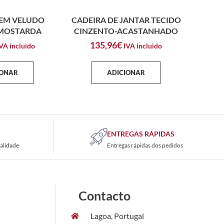
EM VELUDO
CADEIRA DE JANTAR TECIDO
MOSTARDA
CINZENTO-ACASTANHADO
135,96
€
VA incluido
IVA incluido
IONAR
ADICIONAR
ENTREGAS RÁPIDAS
alidade
Entregas rápidas dos pedidos
Contacto
Lagoa, Portugal