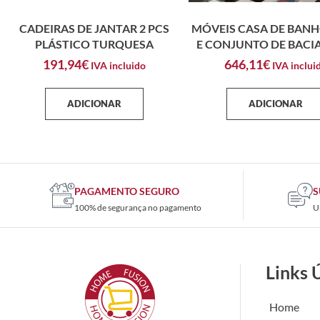
CADEIRAS DE JANTAR 2 PCS
MÓVEIS CASA DE BANH
PLÁSTICO TURQUESA
E CONJUNTO DE BACIA
191,94
€
646,11
€
IVA incluido
IVA inclui
ADICIONAR
ADICIONAR
PAGAMENTO SEGURO
S
100% de segurança no pagamento
U
Links 
Home