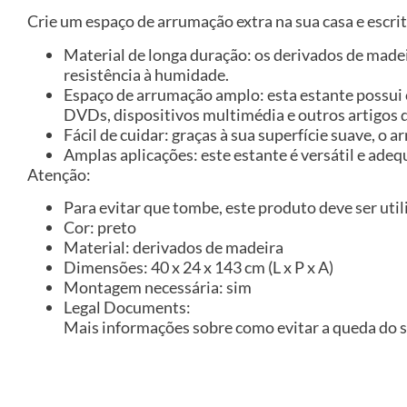
Crie um espaço de arrumação extra na sua casa e escri
Material de longa duração: os derivados de made
resistência à humidade.
Espaço de arrumação amplo: esta estante possui 
DVDs, dispositivos multimédia e outros artigos 
Fácil de cuidar: graças à sua superfície suave, 
Amplas aplicações: este estante é versátil e adeq
Atenção:
Para evitar que tombe, este produto deve ser util
Cor: preto
Material: derivados de madeira
Dimensões: 40 x 24 x 143 cm (L x P x A)
Montagem necessária: sim
Legal Documents:
Mais informações sobre como evitar a queda do 