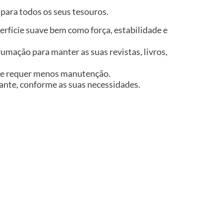
 para todos os seus tesouros.
rfície suave bem como força, estabilidade e
mação para manter as suas revistas, livros,
do e requer menos manutenção.
diante, conforme as suas necessidades.