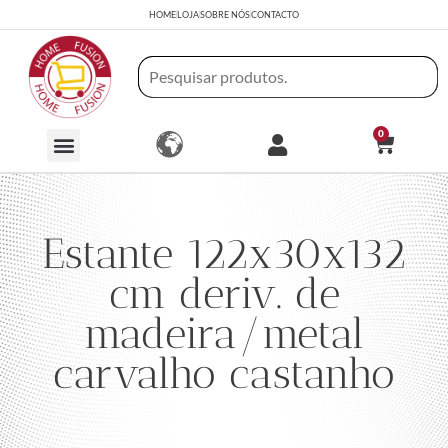
HOME
LOJA
SOBRE NÓS
CONTACTO
0
Estante 122x30x132
cm deriv. de
madeira/metal
carvalho castanho