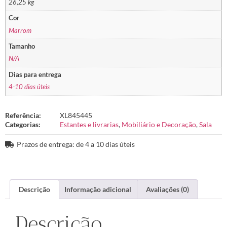
26,25 kg
Cor
Marrom
Tamanho
N/A
Dias para entrega
4-10 dias úteis
Referência:
XL845445
Categorias:
Estantes e livrarias
,
Mobiliário e Decoração
,
Sala
Prazos de entrega: de 4 a 10 dias úteis
Descrição
Informação adicional
Avaliações (0)
Descrição