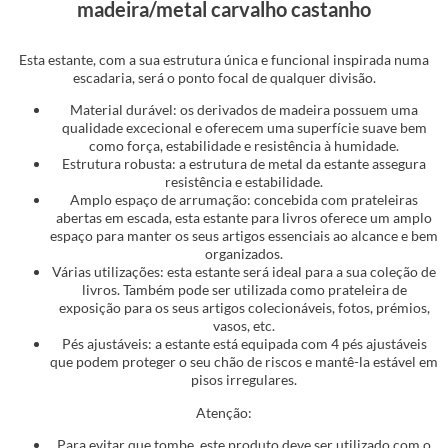
madeira/metal carvalho castanho
Esta estante, com a sua estrutura única e funcional inspirada numa
escadaria, será o ponto focal de qualquer divisão.
Material durável: os derivados de madeira possuem uma
qualidade excecional e oferecem uma superfície suave bem
como força, estabilidade e resistência à humidade.
Estrutura robusta: a estrutura de metal da estante assegura
resistência e estabilidade.
Amplo espaço de arrumação: concebida com prateleiras
abertas em escada, esta estante para livros oferece um amplo
espaço para manter os seus artigos essenciais ao alcance e bem
organizados.
Várias utilizações: esta estante será ideal para a sua coleção de
livros. Também pode ser utilizada como prateleira de
exposição para os seus artigos colecionáveis, fotos, prémios,
vasos, etc.
Pés ajustáveis: a estante está equipada com 4 pés ajustáveis
que podem proteger o seu chão de riscos e mantê-la estável em
pisos irregulares.
Atenção:
Para evitar que tombe, este produto deve ser utilizado com o