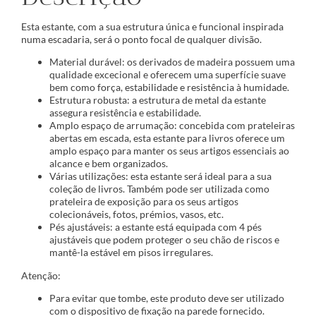
Esta estante, com a sua estrutura única e funcional inspirada
numa escadaria, será o ponto focal de qualquer divisão.
Material durável: os derivados de madeira possuem uma
qualidade excecional e oferecem uma superfície suave
bem como força, estabilidade e resistência à humidade.
Estrutura robusta: a estrutura de metal da estante
assegura resistência e estabilidade.
Amplo espaço de arrumação: concebida com prateleiras
abertas em escada, esta estante para livros oferece um
amplo espaço para manter os seus artigos essenciais ao
alcance e bem organizados.
Várias utilizações: esta estante será ideal para a sua
coleção de livros. Também pode ser utilizada como
prateleira de exposição para os seus artigos
colecionáveis, fotos, prémios, vasos, etc.
Pés ajustáveis: a estante está equipada com 4 pés
ajustáveis que podem proteger o seu chão de riscos e
mantê-la estável em pisos irregulares.
Atenção:
Para evitar que tombe, este produto deve ser utilizado
com o dispositivo de fixação na parede fornecido.