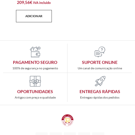
209,56
€
IVA incluido
ADICIONAR
PAGAMENTO SEGURO
SUPORTE ONLINE
100% de segurança no pagamento
Um canal de comunicação online
OPORTUNIDADES
ENTREGAS RÁPIDAS
Artigos com preço e qualidade
Entregas rápidas dos pedidos