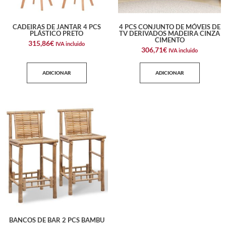
CADEIRAS DE JANTAR 4 PCS
4 PCS CONJUNTO DE MÓVEIS DE
PLÁSTICO PRETO
TV DERIVADOS MADEIRA CINZA
CIMENTO
315,86
€
IVA incluido
306,71
€
IVA incluido
ADICIONAR
ADICIONAR
BANCOS DE BAR 2 PCS BAMBU