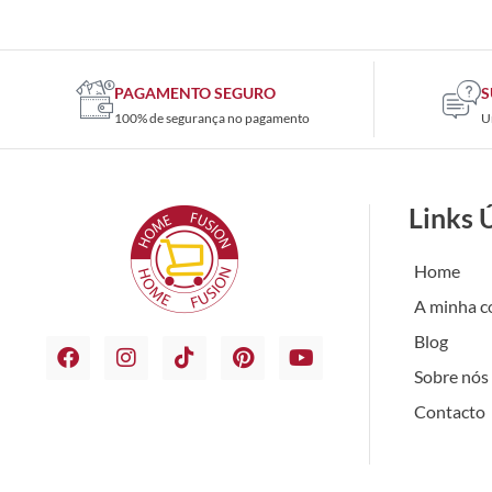
PAGAMENTO SEGURO
S
100% de segurança no pagamento
U
Links 
Home
A minha c
Blog
Sobre nós
Contacto