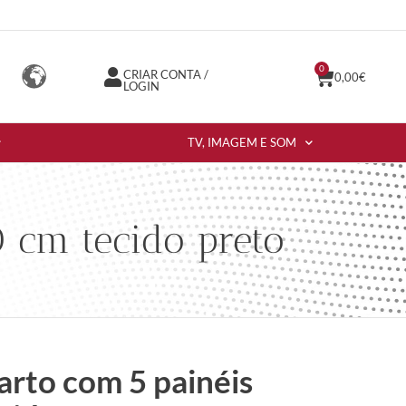
0
CRIAR CONTA /
0,00
€
LOGIN
TV, IMAGEM E SOM
 cm tecido preto
arto com 5 painéis