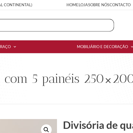
AL CONTINENTAL)
HOME
LOJA
SOBRE NÓS
CONTACTO
RRAÇO
MOBILIÁRIO E DECORAÇÃO
o com 5 painéis 250×200
Divisória de qu