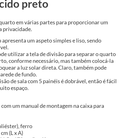
cido preto
 quarto em várias partes para proporcionar um
a privacidade.
o apresenta um aspeto simples e liso, sendo
vel.
de utilizar a tela de divisão para separar o quarto
rto, conforme necessário, mas também colocá-la
loquear a luz solar direta. Claro, também pode
parede de fundo.
são de sala com 5 painéis é dobrável, então é fácil
uito espaço.
o com um manual de montagem na caixa para
iéster), ferro
cm (L x A)