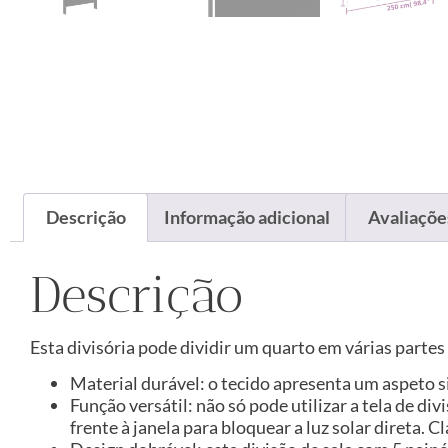
Descrição
Informação adicional
Avaliações
Descrição
Esta divisória pode dividir um quarto em várias parte
Material durável: o tecido apresenta um aspeto s
Função versátil: não só pode utilizar a tela de 
frente à janela para bloquear a luz solar direta.