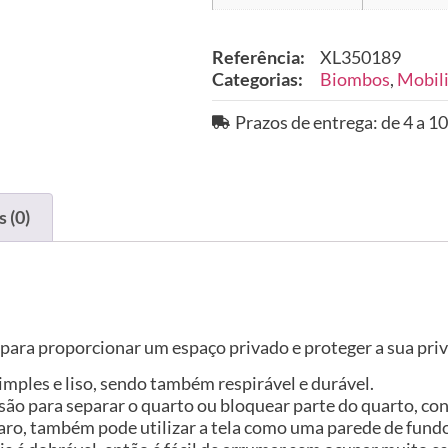
Referência:
XL350189
Categorias:
Biombos
,
Mobili
Prazos de entrega: de 4 a 10
 (0)
s para proporcionar um espaço privado e proteger a sua pri
imples e liso, sendo também respirável e durável.
divisão para separar o quarto ou bloquear parte do quarto,
 Claro, também pode utilizar a tela como uma parede de fund