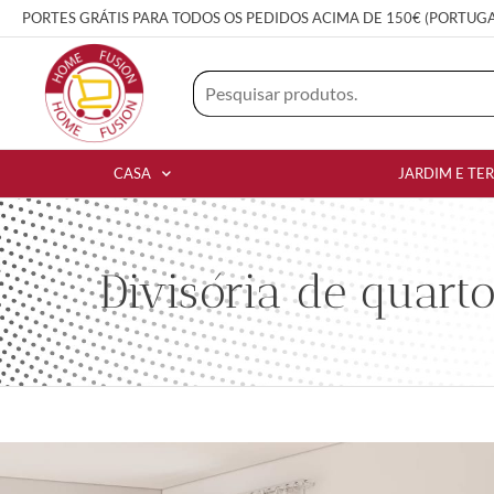
PORTES GRÁTIS PARA TODOS OS PEDIDOS ACIMA DE 150€ (PORTUG
CASA
JARDIM E TE
Divisória de quart