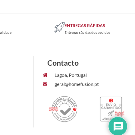
ENTREGAS RÁPIDAS
alidade
Entregas rápidas dos pedidos
Contacto
Lagoa, Portugal
geral@homefusion.pt