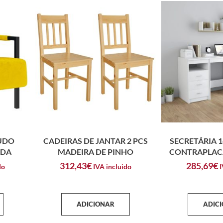
UDO
CADEIRAS DE JANTAR 2 PCS
SECRETÁRIA 
RDA
MADEIRA DE PINHO
CONTRAPLAC
312,43
€
285,69
€
do
IVA incluido
I
ADICIONAR
ADIC