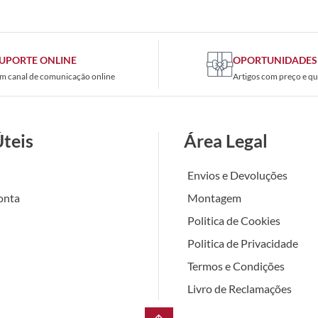
UPORTE ONLINE
OPORTUNIDADES
m canal de comunicação online
Artigos com preço e qu
Úteis
Área Legal
Envios e Devoluções
onta
Montagem
Politica de Cookies
Politica de Privacidade
Termos e Condições
Livro de Reclamações