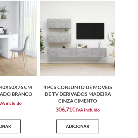
140X50X76 CM
4 PCS CONJUNTO DE MÓVEIS
ADO BRANCO
DE TV DERIVADOS MADEIRA
CINZA CIMENTO
VA incluido
306,71
€
IVA incluido
IONAR
ADICIONAR