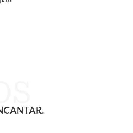
spaço.
ENCANTAR.