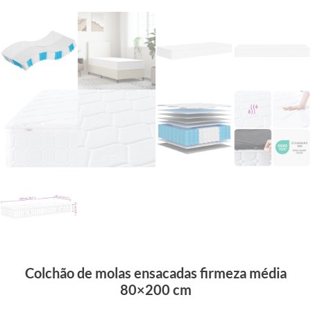
Colchão de molas ensacadas firmeza média
80×200 cm