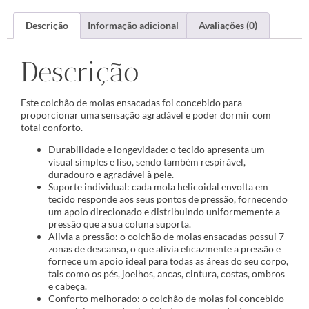
Descrição
Informação adicional
Avaliações (0)
Descrição
Este colchão de molas ensacadas foi concebido para
proporcionar uma sensação agradável e poder dormir com
total conforto.
Durabilidade e longevidade: o tecido apresenta um
visual simples e liso, sendo também respirável,
duradouro e agradável à pele.
Suporte individual: cada mola helicoidal envolta em
tecido responde aos seus pontos de pressão, fornecendo
um apoio direcionado e distribuindo uniformemente a
pressão que a sua coluna suporta.
Alivia a pressão: o colchão de molas ensacadas possui 7
zonas de descanso, o que alivia eficazmente a pressão e
fornece um apoio ideal para todas as áreas do seu corpo,
tais como os pés, joelhos, ancas, cintura, costas, ombros
e cabeça.
Conforto melhorado: o colchão de molas foi concebido