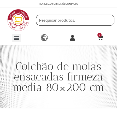
HOME
LOJA
SOBRE NÓS
CONTACTO
0
Colchão de molas
ensacadas firmeza
média 80×200 cm