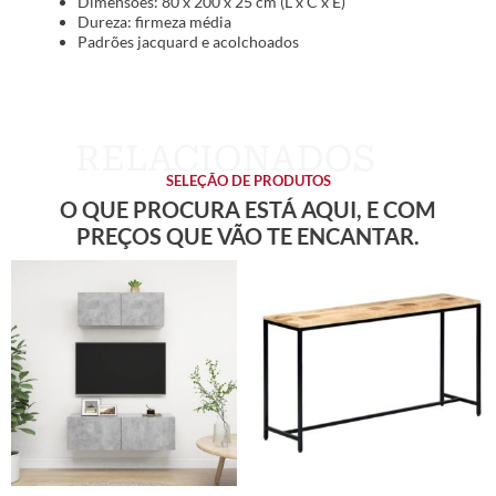
Dimensões: 80 x 200 x 25 cm (L x C x E)
Dureza: firmeza média
Padrões jacquard e acolchoados
SELEÇÃO DE PRODUTOS
O QUE PROCURA ESTÁ AQUI, E COM
PREÇOS QUE VÃO TE ENCANTAR.