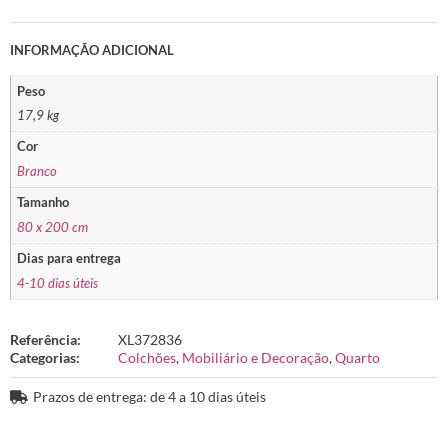
INFORMAÇÃO ADICIONAL
Peso
17,9 kg
Cor
Branco
Tamanho
80 x 200 cm
Dias para entrega
4-10 dias úteis
Referência:
XL372836
Categorias:
Colchões
,
Mobiliário e Decoração
,
Quarto
Prazos de entrega: de 4 a 10 dias úteis