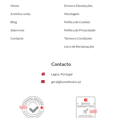
Home
Envios e Devoluções
A minha conta
Montagem
Blog
Politica de Cookies
Sobre nós
Politica de Privacidade
Contacto
Termos e Condições
Livro de Reclamações
Contacto
Lagoa, Portugal
geral@homefusion.pt