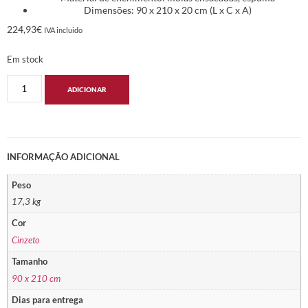
Dimensões: 90 x 210 x 20 cm (L x C x A)
224,93
€
IVA incluido
Em stock
ADICIONAR
INFORMAÇÃO ADICIONAL
Peso
17,3 kg
Cor
Cinzeto
Tamanho
90 x 210 cm
Dias para entrega