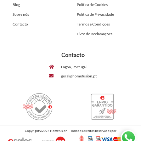
Blog
Politica de Cookies
Sobre nós
Politica de Privacidade
Contacto
Termos e Condições
Livro de Reclamações
Contacto
Lagoa, Portugal
geral@homefusion.pt
Copyright©2024 Homefusion – Todos os direitos Reservados por