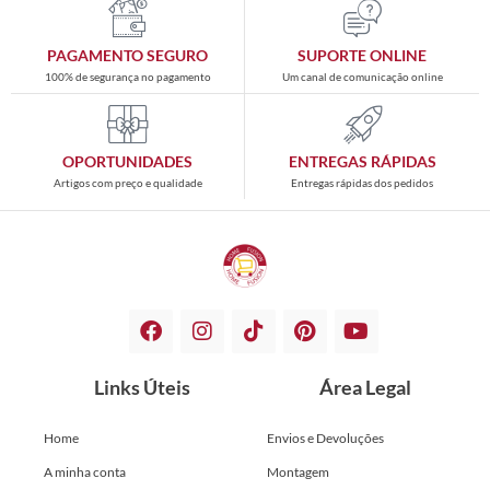
PAGAMENTO SEGURO
SUPORTE ONLINE
100% de segurança no pagamento
Um canal de comunicação online
OPORTUNIDADES
ENTREGAS RÁPIDAS
Artigos com preço e qualidade
Entregas rápidas dos pedidos
Links Úteis
Área Legal
Home
Envios e Devoluções
A minha conta
Montagem