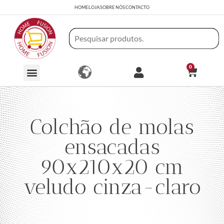
HOME
LOJA
SOBRE NÓS
CONTACTO
0
Colchão de molas
ensacadas
90x210x20 cm
veludo cinza-claro