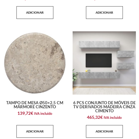
ADICIONAR
ADICIONAR
TAMPO DE MESA Ø50×2,5 CM
6 PCS CONJUNTO DE MÓVEIS DE
MÁRMORE CINZENTO
TV DERIVADOS MADEIRA CINZA
CIMENTO
139,72
€
IVA incluido
465,32
€
IVA incluido
ADICIONAR
ADICIONAR