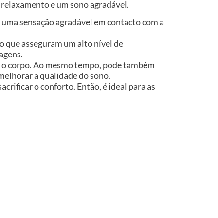
e relaxamento e um sono agradável.
na uma sensação agradável em contacto com a
o que asseguram um alto nível de
agens.
em o corpo. Ao mesmo tempo, pode também
 melhorar a qualidade do sono.
crificar o conforto. Então, é ideal para as