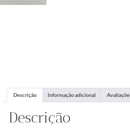
Descrição
Informação adicional
Avaliações
Descrição