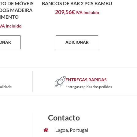
TO DE MÓVEIS
BANCOS DE BAR 2 PCS BAMBU
ADOS MADEIRA
209,56
€
IVA incluido
CIMENTO
VA incluido
IONAR
ADICIONAR
ENTREGAS RÁPIDAS
alidade
Entregas rápidas dos pedidos
Contacto
Lagoa, Portugal