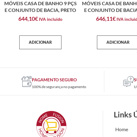
MÓVEIS CASA DE BANHO 9 PÇS
MÓVEIS CASA DE BANH
E CONJUNTO DE BACIA, PRETO
E CONJUNTO DE BACIA
644,10
€
646,11
€
IVA incluido
IVA inclui
ADICIONAR
ADICIONAR
PAGAMENTO SEGURO
S
100% de segurança no pagamento
U
Links 
Home