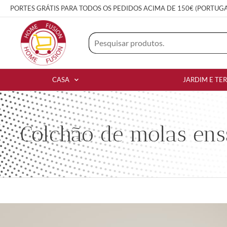
PORTES GRÁTIS PARA TODOS OS PEDIDOS ACIMA DE 150€ (PORTUG
CASA
JARDIM E TE
Colchão de molas en