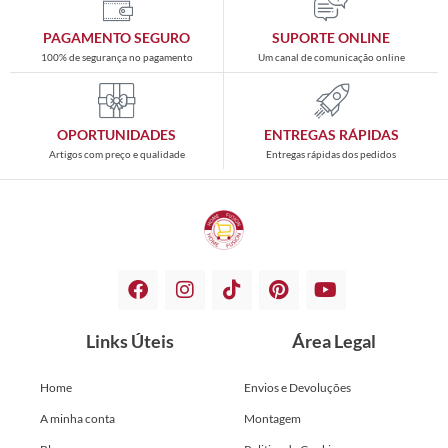
PAGAMENTO SEGURO
SUPORTE ONLINE
100% de segurança no pagamento
Um canal de comunicação online
OPORTUNIDADES
ENTREGAS RÁPIDAS
Artigos com preço e qualidade
Entregas rápidas dos pedidos
Links Úteis
Área Legal
Home
Envios e Devoluções
A minha conta
Montagem