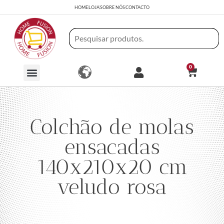
HOME
LOJA
SOBRE NÓS
CONTACTO
0
Colchão de molas
ensacadas
140x210x20 cm
veludo rosa