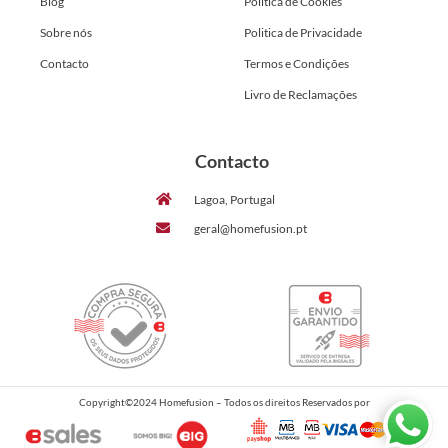
Blog
Politica de Cookies
Sobre nós
Politica de Privacidade
Contacto
Termos e Condições
Livro de Reclamações
Contacto
Lagoa, Portugal
geral@homefusion.pt
Copyright©2024 Homefusion – Todos os direitos Reservados por