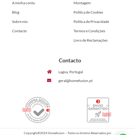
A minha conta
Montagem
Blog
Politica de Cookies
Sobre nós
Politica de Privacidade
Contacto
Termos e Condições
Livro de Reclamações
Contacto
Lagoa, Portugal
geral@homefusion.pt
Copyright©2024 Homefusion – Todos os direitos Reservados por