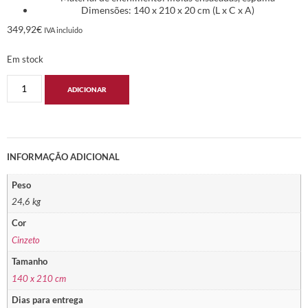
Dimensões: 140 x 210 x 20 cm (L x C x A)
349,92
€
IVA incluido
Em stock
ADICIONAR
INFORMAÇÃO ADICIONAL
Peso
24,6 kg
Cor
Cinzeto
Tamanho
140 x 210 cm
Dias para entrega