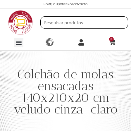
HOME
LOJA
SOBRE NÓS
CONTACTO
0
Colchão de molas
ensacadas
140x210x20 cm
veludo cinza-claro