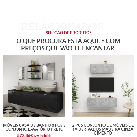
SELEÇÃO DE PRODUTOS
O QUE PROCURA ESTÁ AQUI, E COM
PREÇOS QUE VÃO TE ENCANTAR.
MÓVEIS CASA DE BANHO 8 PCS E
2 PCS CONJUNTO DE MÓVEIS DE
CONJUNTO LAVATÓRIO PRETO
TV DERIVADOS MADEIRA CINZA
CIMENTO
572,86
€
IVA incluido