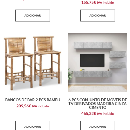
155,75
€
IVA incluido
ADICIONAR
ADICIONAR
BANCOS DE BAR 2 PCS BAMBU
6 PCS CONJUNTO DE MÓVEIS DE
TV DERIVADOS MADEIRA CINZA
209,56
€
IVA incluido
CIMENTO
465,32
€
IVA incluido
ADICIONAR
ADICIONAR