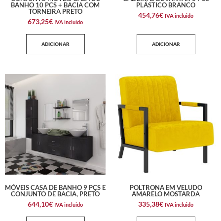
BANHO 10 PCS + BACIA COM
PLÁSTICO BRANCO
TORNEIRA PRETO
454,76
€
IVA incluido
673,25
€
IVA incluido
ADICIONAR
ADICIONAR
MÓVEIS CASA DE BANHO 9 PÇS E
POLTRONA EM VELUDO
CONJUNTO DE BACIA, PRETO
AMARELO MOSTARDA
644,10
€
335,38
€
IVA incluido
IVA incluido