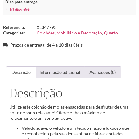
Dias para entrega
4-10 dias úteis
Referência:
XL347793
Categorias:
Colchões
,
Mobiliário e Decoração
,
Quarto
Prazos de entrega: de 4 a 10 dias úteis
Descrição
Informação adicional
Avaliações (0)
Descrição
Utilize este colchão de molas ensacadas para desfrutar de uma
noite de sono relaxante! Oferece-lhe o máximo de
relaxamento e um sono agradável.
Veludo suave: o veludo é um tecido macio e luxuoso que
é reconhecido pela sua densa pilha de fibras cortadas