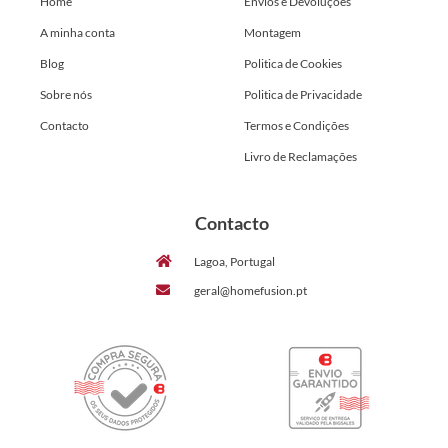
Home
Envios e Devoluções
A minha conta
Montagem
Blog
Politica de Cookies
Sobre nós
Politica de Privacidade
Contacto
Termos e Condições
Livro de Reclamações
Contacto
Lagoa, Portugal
geral@homefusion.pt