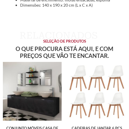
Dimensões: 140 x 190 x 20 cm (L x C x A)
SELEÇÃO DE PRODUTOS
O QUE PROCURA ESTÁ AQUI, E COM
PREÇOS QUE VÃO TE ENCANTAR.
CONJUNTO MÓVEIS CASA DE
CADEIRAS DE JANTAR 6 PCS