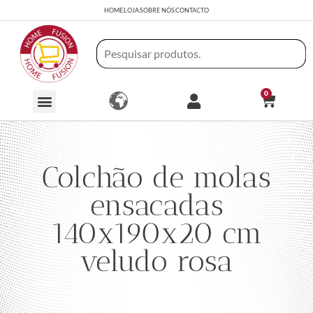
HOME
LOJA
SOBRE NÓS
CONTACTO
0
Colchão de molas
ensacadas
140x190x20 cm
veludo rosa