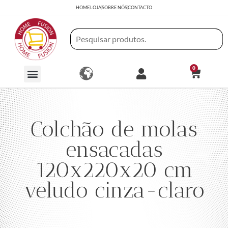
HOME
LOJA
SOBRE NÓS
CONTACTO
0
Colchão de molas
ensacadas
120x220x20 cm
veludo cinza-claro