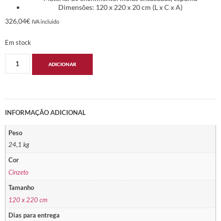
Dimensões: 120 x 220 x 20 cm (L x C x A)
326,04
€
IVA incluido
Em stock
ADICIONAR
INFORMAÇÃO ADICIONAL
Peso
24,1 kg
Cor
Cinzeto
Tamanho
120 x 220 cm
Dias para entrega