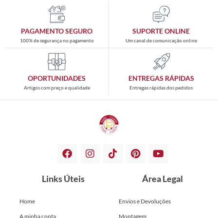
PAGAMENTO SEGURO
SUPORTE ONLINE
100% de segurança no pagamento
Um canal de comunicação online
OPORTUNIDADES
ENTREGAS RÁPIDAS
Artigos com preço e qualidade
Entregas rápidas dos pedidos
Links Úteis
Área Legal
Home
Envios e Devoluções
A minha conta
Montagem