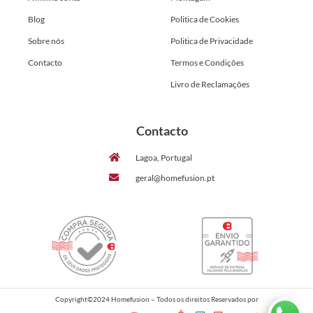
Blog
Politica de Cookies
Sobre nós
Politica de Privacidade
Contacto
Termos e Condições
Livro de Reclamações
Contacto
Lagoa, Portugal
geral@homefusion.pt
Copyright©2024 Homefusion – Todos os direitos Reservados por