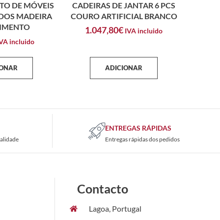
TO DE MÓVEIS
CADEIRAS DE JANTAR 6 PCS
ADOS MADEIRA
COURO ARTIFICIAL BRANCO
CIMENTO
1.047,80
€
IVA incluido
VA incluido
IONAR
ADICIONAR
ENTREGAS RÁPIDAS
alidade
Entregas rápidas dos pedidos
Contacto
Lagoa, Portugal