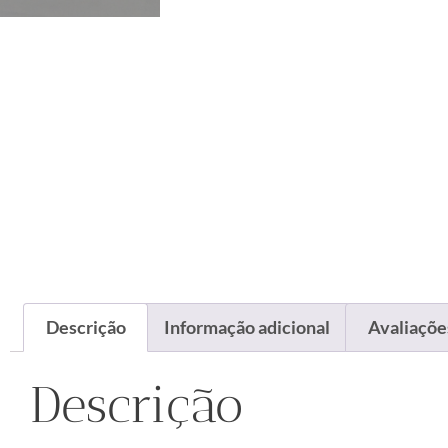
Descrição
Informação adicional
Avaliações
Descrição