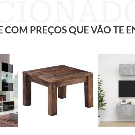
 E COM PREÇOS QUE VÃO TE 