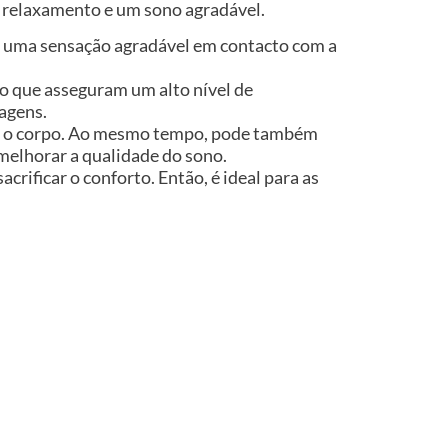
e relaxamento e um sono agradável.
na uma sensação agradável em contacto com a
o que asseguram um alto nível de
agens.
em o corpo. Ao mesmo tempo, pode também
 melhorar a qualidade do sono.
crificar o conforto. Então, é ideal para as