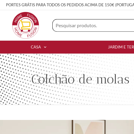
PORTES GRÁTIS PARA TODOS OS PEDIDOS ACIMA DE 150€ (PORTUG
CASA
JARDIM E TE
Colchão de molas