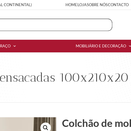
AL CONTINENTAL)
HOME
LOJA
SOBRE NÓS
CONTACTO
RRAÇO
MOBILIÁRIO E DECORAÇÃO
 ensacadas 100x210x20 
Colchão de mol