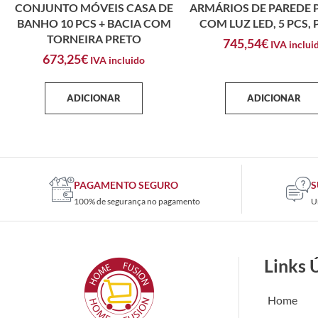
CONJUNTO MÓVEIS CASA DE
ARMÁRIOS DE PAREDE 
BANHO 10 PCS + BACIA COM
COM LUZ LED, 5 PCS,
TORNEIRA PRETO
745,54
€
IVA inclui
673,25
€
IVA incluido
ADICIONAR
ADICIONAR
PAGAMENTO SEGURO
S
100% de segurança no pagamento
U
Links 
Home