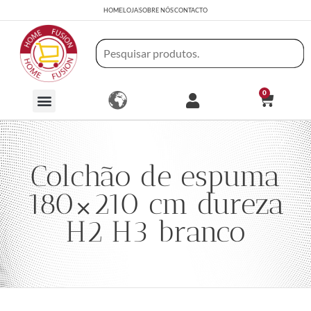
HOME
LOJA
SOBRE NÓS
CONTACTO
0
Colchão de espuma
180×210 cm dureza
H2 H3 branco