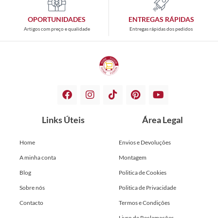
OPORTUNIDADES
ENTREGAS RÁPIDAS
Artigos com preço e qualidade
Entregas rápidas dos pedidos
Links Úteis
Área Legal
Home
Envios e Devoluções
A minha conta
Montagem
Blog
Politica de Cookies
Sobre nós
Politica de Privacidade
Contacto
Termos e Condições
Livro de Reclamações