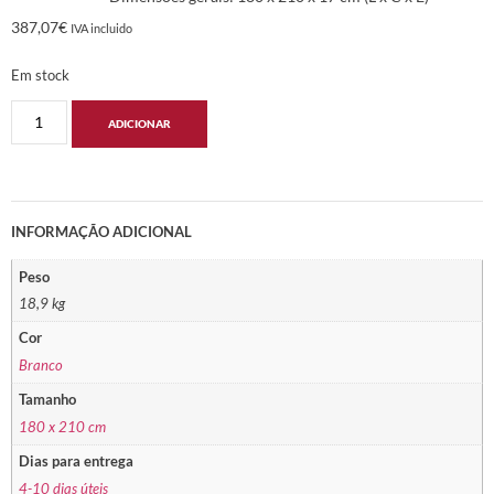
387,07
€
IVA incluido
Em stock
ADICIONAR
INFORMAÇÃO ADICIONAL
Peso
18,9 kg
Cor
Branco
Tamanho
180 x 210 cm
Dias para entrega
4-10 dias úteis