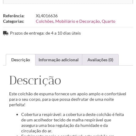
Referência:
XL4016636
Categorias:
Colchões
,
Mobiliário e Decoração
,
Quarto
Prazos de entrega: de 4 a 10 dias úteis
Descrição
Informação adicional
Avaliações (0)
Descrição
Este colchão de espuma fornece um apoio amplo e confortável
para o seu corpo, para que possa desfrutar de uma noite
perfeita!
Cobertura respirável: a cobertura deste colchão é feita
de um acolhedor tecido de malha respirável que
assegura uma boa regulação da humidade e da
circulação do ar.