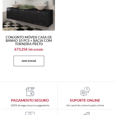
CONJUNTO MÓVEIS CASA DE
BANHO 10 PCS + BACIA COM
TORNEIRA PRETO
673,25
€
IVA incluido
ADICIONAR
PAGAMENTO SEGURO
SUPORTE ONLINE
100% de segurança no pagamento
Um canal de comunicação online