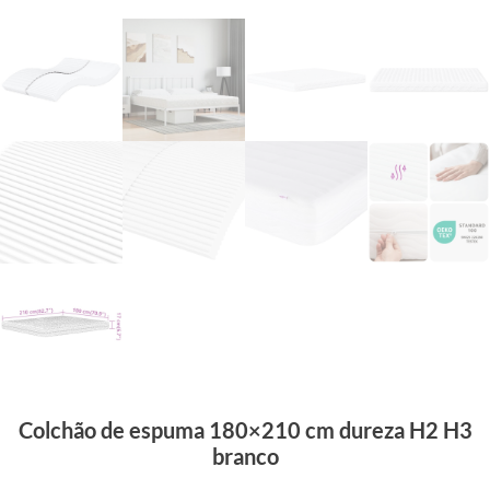
Colchão de espuma 180×210 cm dureza H2 H3
branco