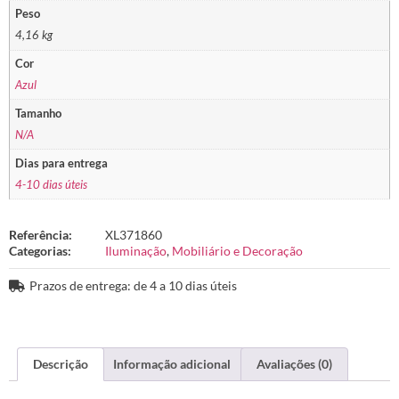
Peso
4,16 kg
Cor
Azul
Tamanho
N/A
Dias para entrega
4-10 dias úteis
Referência:
XL371860
Categorias:
Iluminação
,
Mobiliário e Decoração
Prazos de entrega: de 4 a 10 dias úteis
Descrição
Informação adicional
Avaliações (0)