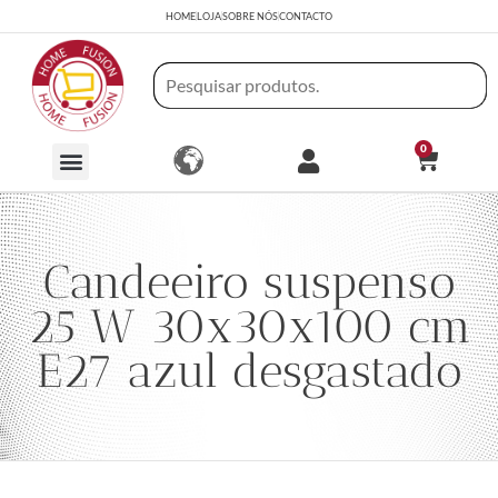
HOME
LOJA
SOBRE NÓS
CONTACTO
0
Candeeiro suspenso
25 W 30x30x100 cm
E27 azul desgastado