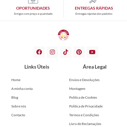
OPORTUNIDADES
ENTREGAS RÁPIDAS
Artigos com preço e qualidade
Entregas rápidas dos pedidos
Links Úteis
Área Legal
Home
Envios e Devoluções
A minha conta
Montagem
Blog
Politica de Cookies
Sobre nós
Politica de Privacidade
Contacto
Termos e Condições
Livro de Reclamações