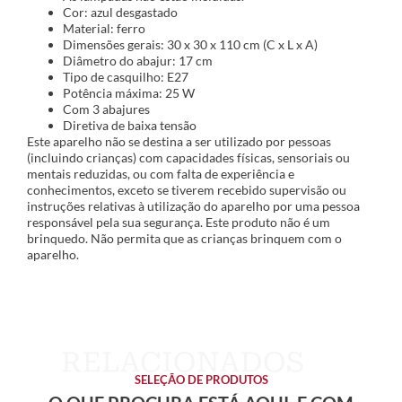
Cor: azul desgastado
Material: ferro
Dimensões gerais: 30 x 30 x 110 cm (C x L x A)
Diâmetro do abajur: 17 cm
Tipo de casquilho: E27
Potência máxima: 25 W
Com 3 abajures
Diretiva de baixa tensão
Este aparelho não se destina a ser utilizado por pessoas
(incluindo crianças) com capacidades físicas, sensoriais ou
mentais reduzidas, ou com falta de experiência e
conhecimentos, exceto se tiverem recebido supervisão ou
instruções relativas à utilização do aparelho por uma pessoa
responsável pela sua segurança. Este produto não é um
brinquedo. Não permita que as crianças brinquem com o
aparelho.
SELEÇÃO DE PRODUTOS