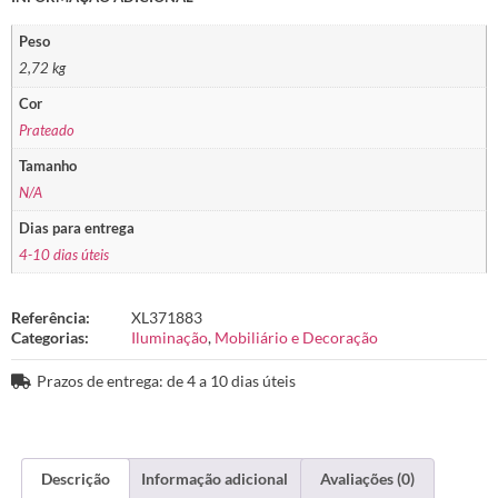
Peso
2,72 kg
Cor
Prateado
Tamanho
N/A
Dias para entrega
4-10 dias úteis
Referência:
XL371883
Categorias:
Iluminação
,
Mobiliário e Decoração
Prazos de entrega: de 4 a 10 dias úteis
Descrição
Informação adicional
Avaliações (0)