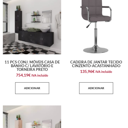
11 PCS CONJ. MÓVEIS CASA DE
CADEIRA DE JANTAR TECIDO
BANHO C/ LAVATÓRIO E
CINZENTO-ACASTANHADO
TORNEIRA PRETO
135,96
€
IVA incluido
754,19
€
IVA incluido
ADICIONAR
ADICIONAR