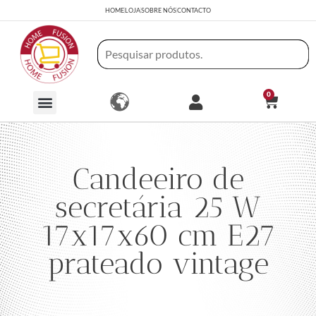
HOME
LOJA
SOBRE NÓS
CONTACTO
0
Candeeiro de
secretária 25 W
17x17x60 cm E27
prateado vintage