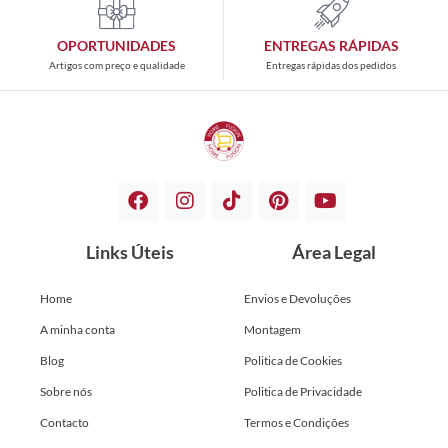
OPORTUNIDADES
ENTREGAS RÁPIDAS
Artigos com preço e qualidade
Entregas rápidas dos pedidos
Links Úteis
Área Legal
Home
Envios e Devoluções
A minha conta
Montagem
Blog
Politica de Cookies
Sobre nós
Politica de Privacidade
Contacto
Termos e Condições