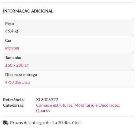
INFORMAÇÃO ADICIONAL
Peso
66,4 kg
Cor
Marrom
Tamanho
160 x 200 cm
Dias para entrega
4-10 dias úteis
Referência:
XL3306377
Categorias:
Camas e estruturas
,
Mobiliário e Decoração
,
Quarto
Prazos de entrega: de 4 a 10 dias úteis