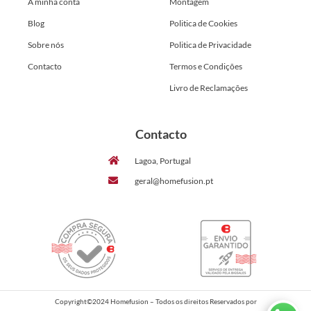
A minha conta
Montagem
Blog
Politica de Cookies
Sobre nós
Politica de Privacidade
Contacto
Termos e Condições
Livro de Reclamações
Contacto
Lagoa, Portugal
geral@homefusion.pt
Copyright©2024 Homefusion – Todos os direitos Reservados por