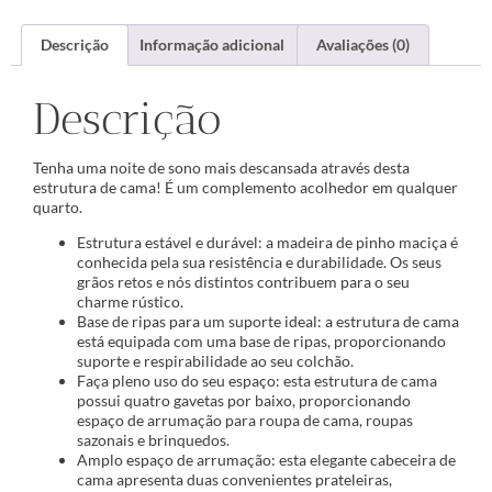
Descrição
Informação adicional
Avaliações (0)
Descrição
Tenha uma noite de sono mais descansada através desta
estrutura de cama! É um complemento acolhedor em qualquer
quarto.
Estrutura estável e durável: a madeira de pinho maciça é
conhecida pela sua resistência e durabilidade. Os seus
grãos retos e nós distintos contribuem para o seu
charme rústico.
Base de ripas para um suporte ideal: a estrutura de cama
está equipada com uma base de ripas, proporcionando
suporte e respirabilidade ao seu colchão.
Faça pleno uso do seu espaço: esta estrutura de cama
possui quatro gavetas por baixo, proporcionando
espaço de arrumação para roupa de cama, roupas
sazonais e brinquedos.
Amplo espaço de arrumação: esta elegante cabeceira de
cama apresenta duas convenientes prateleiras,