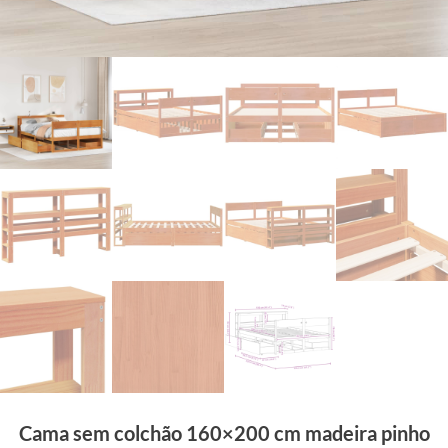
Cama sem colchão 160×200 cm madeira pinho