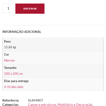
ADICIONAR
INFORMAÇÃO ADICIONAL
Peso
15,86 kg
Cor
Marrom
Tamanho
100 x 200 cm
Dias para entrega
4-10 dias úteis
Referência:
XL844807
Categorias:
Camas e estruturas
,
Mobiliário e Decoração
,