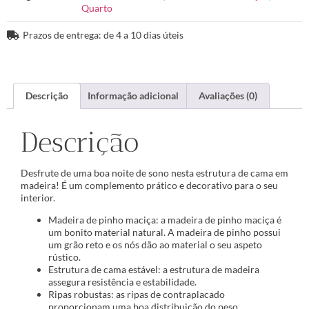
Quarto
Prazos de entrega: de 4 a 10 dias úteis
Descrição
Informação adicional
Avaliações (0)
Descrição
Desfrute de uma boa noite de sono nesta estrutura de cama em
madeira! É um complemento prático e decorativo para o seu
interior.
Madeira de pinho maciça: a madeira de pinho maciça é
um bonito material natural. A madeira de pinho possui
um grão reto e os nós dão ao material o seu aspeto
rústico.
Estrutura de cama estável: a estrutura de madeira
assegura resistência e estabilidade.
Ripas robustas: as ripas de contraplacado
proporcionam uma boa distribuição do peso,