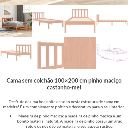
Cama sem colchão 100×200 cm pinho maciço
castanho-mel
Desfrute de uma boa noite de sono nesta estrutura de cama em
madeira! É um complemento prático e decorativo para o seu interior.
Madeira de pinho maciça: a madeira de pinho maciça é um
bonito material natural. A madeira de pinho possui um grão
reto e os nós dão ao material o seu aspeto rústico.