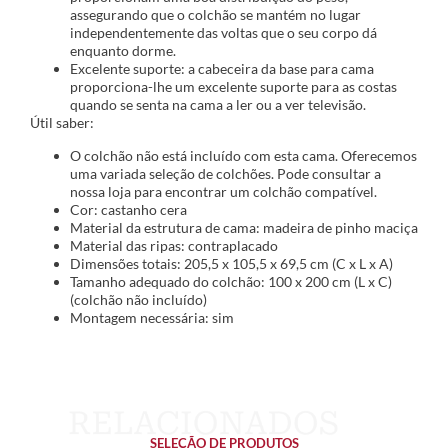
assegurando que o colchão se mantém no lugar
independentemente das voltas que o seu corpo dá
enquanto dorme.
Excelente suporte: a cabeceira da base para cama
proporciona-lhe um excelente suporte para as costas
quando se senta na cama a ler ou a ver televisão.
Útil saber:
O colchão não está incluído com esta cama. Oferecemos
uma variada seleção de colchões. Pode consultar a
nossa loja para encontrar um colchão compatível.
Cor: castanho cera
Material da estrutura de cama: madeira de pinho maciça
Material das ripas: contraplacado
Dimensões totais: 205,5 x 105,5 x 69,5 cm (C x L x A)
Tamanho adequado do colchão: 100 x 200 cm (L x C)
(colchão não incluído)
Montagem necessária: sim
SELEÇÃO DE PRODUTOS