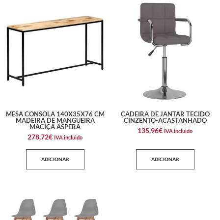
MESA CONSOLA 140X35X76 CM
CADEIRA DE JANTAR TECIDO
MADEIRA DE MANGUEIRA
CINZENTO-ACASTANHADO
MACIÇA ÁSPERA
135,96
€
IVA incluido
278,72
€
IVA incluido
ADICIONAR
ADICIONAR