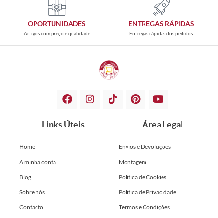
OPORTUNIDADES
ENTREGAS RÁPIDAS
Artigos com preço e qualidade
Entregas rápidas dos pedidos
Links Úteis
Área Legal
Home
Envios e Devoluções
A minha conta
Montagem
Blog
Politica de Cookies
Sobre nós
Politica de Privacidade
Contacto
Termos e Condições