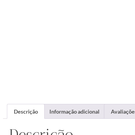
Descrição
Informação adicional
Avaliações
Descrição