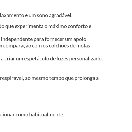
elaxamento e um sono agradável.
indo que experimenta o máximo conforto e
a independente para fornecer um apoio
 em comparação com os colchões de molas
 criar um espetáculo de luzes personalizado.
e respirável, ao mesmo tempo que prolonga a
.
uncionar como habitualmente.