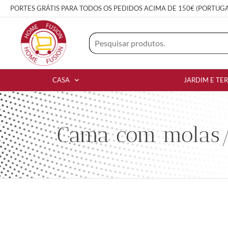
PORTES GRÁTIS PARA TODOS OS PEDIDOS ACIMA DE 150€ (PORTUG
CASA
JARDIM E TE
Cama com molas/