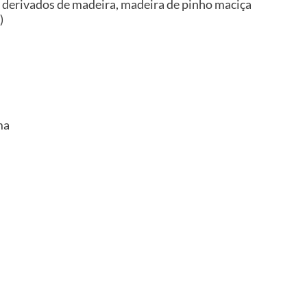
, derivados de madeira, madeira de pinho maciça
)
ma