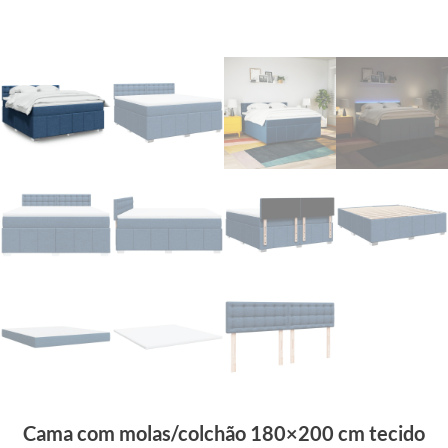
Cama com molas/colchão 180×200 cm tecido