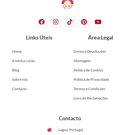
Links Úteis
Área Legal
Home
Envios e Devoluções
A minha conta
Montagem
Blog
Politica de Cookies
Sobre nós
Politica de Privacidade
Contacto
Termos e Condições
Livro de Reclamações
Contacto
Lagoa, Portugal