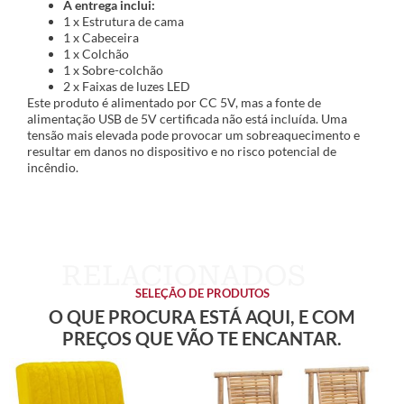
A entrega inclui:
1 x Estrutura de cama
1 x Cabeceira
1 x Colchão
1 x Sobre-colchão
2 x Faixas de luzes LED
Este produto é alimentado por CC 5V, mas a fonte de
alimentação USB de 5V certificada não está incluída. Uma
tensão mais elevada pode provocar um sobreaquecimento e
resultar em danos no dispositivo e no risco potencial de
incêndio.
SELEÇÃO DE PRODUTOS
O QUE PROCURA ESTÁ AQUI, E COM
PREÇOS QUE VÃO TE ENCANTAR.