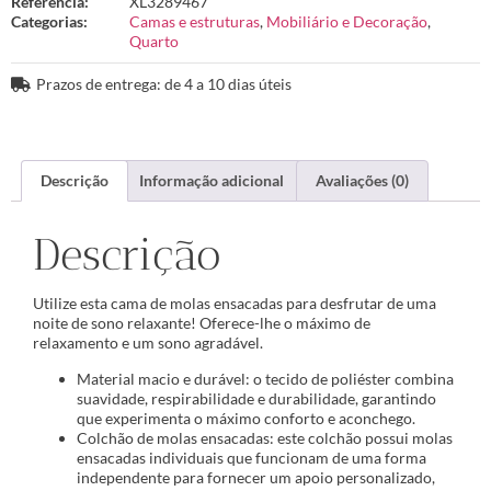
Referência:
XL3289467
Categorias:
Camas e estruturas
,
Mobiliário e Decoração
,
Quarto
Prazos de entrega: de 4 a 10 dias úteis
Descrição
Informação adicional
Avaliações (0)
Descrição
Utilize esta cama de molas ensacadas para desfrutar de uma
noite de sono relaxante! Oferece-lhe o máximo de
relaxamento e um sono agradável.
Material macio e durável: o tecido de poliéster combina
suavidade, respirabilidade e durabilidade, garantindo
que experimenta o máximo conforto e aconchego.
Colchão de molas ensacadas: este colchão possui molas
ensacadas individuais que funcionam de uma forma
independente para fornecer um apoio personalizado,