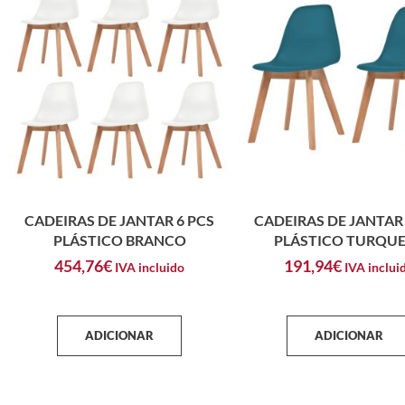
CADEIRAS DE JANTAR 6 PCS
CADEIRAS DE JANTAR 
PLÁSTICO BRANCO
PLÁSTICO TURQU
454,76
€
191,94
€
IVA incluido
IVA inclui
ADICIONAR
ADICIONAR