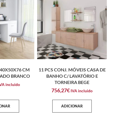
140X50X76 CM
11 PCS CONJ. MÓVEIS CASA DE
ADO BRANCO
BANHO C/ LAVATÓRIO E
TORNEIRA BEGE
VA incluido
756,27
€
IVA incluido
IONAR
ADICIONAR