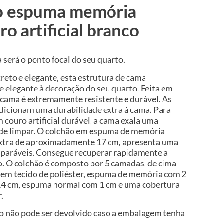
o espuma memória
o artificial branco
 será o ponto focal do seu quarto.
reto e elegante, esta estrutura de cama
 elegante à decoração do seu quarto. Feita em
a cama é extremamente resistente e durável. As
adicionam uma durabilidade extra à cama. Para
 couro artificial durável, a cama exala uma
il de limpar. O colchão em espuma de memória
extra de aproximadamente 17 cm, apresenta uma
mparáveis. Consegue recuperar rapidamente a
ão. O colchão é composto por 5 camadas, de cima
r em tecido de poliéster, espuma de memória com 2
4 cm, espuma normal com 1 cm e uma cobertura
.
hão não pode ser devolvido caso a embalagem tenha