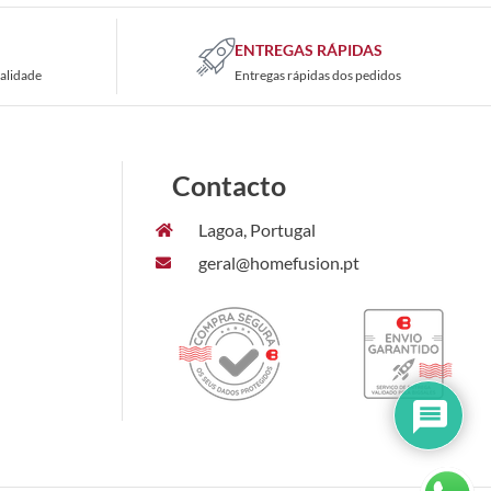
ENTREGAS RÁPIDAS
alidade
Entregas rápidas dos pedidos
Contacto
Lagoa, Portugal
geral@homefusion.pt