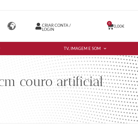
0
CRIAR CONTA /
0,00
€
LOGIN
TV, IMAGEM E SOM
 couro artificial