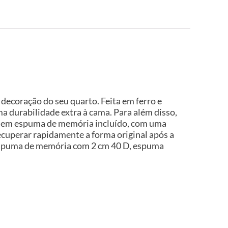
decoração do seu quarto. Feita em ferro e
a durabilidade extra à cama. Para além disso,
hão em espuma de memória incluído, com uma
cuperar rapidamente a forma original após a
, espuma de memória com 2 cm 40 D, espuma