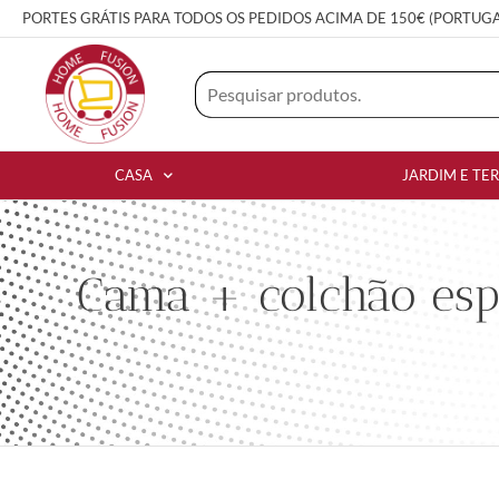
PORTES GRÁTIS PARA TODOS OS PEDIDOS ACIMA DE 150€ (PORTUG
CASA
JARDIM E TE
Cama + colchão esp