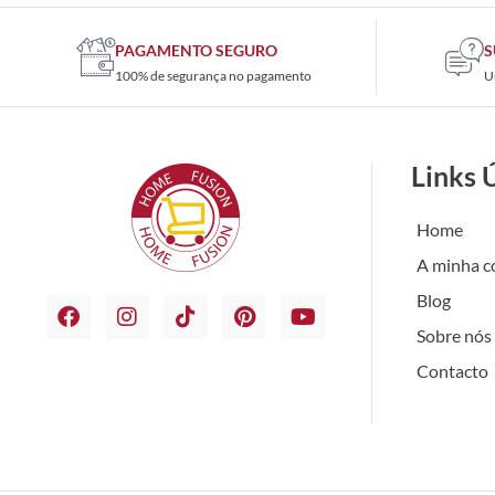
PAGAMENTO SEGURO
S
100% de segurança no pagamento
U
Links 
Home
A minha c
Blog
Sobre nós
Contacto