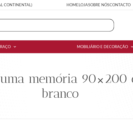
AL CONTINENTAL)
HOME
LOJA
SOBRE NÓS
CONTACTO
RRAÇO
MOBILIÁRIO E DECORAÇÃO
uma memória 90×200 cm
branco