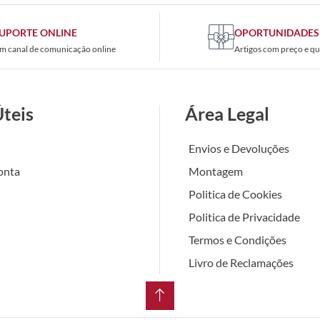
UPORTE ONLINE
OPORTUNIDADES
m canal de comunicação online
Artigos com preço e qu
Úteis
Área Legal
Envios e Devoluções
onta
Montagem
Politica de Cookies
Politica de Privacidade
Termos e Condições
Livro de Reclamações