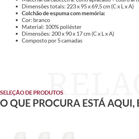
Dimensões totais: 223 x 95 x 69,5 cm (C x L x A)
Colchão de espuma com memória:
Cor: branco
Material: 100% poliéster
Dimensões: 200 x 90 x 17 cm (C x L x A)
Composto por 5 camadas
SELEÇÃO DE PRODUTOS
O QUE PROCURA ESTÁ AQUI,