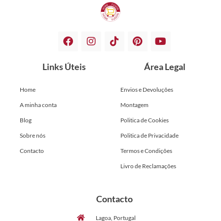
Links Úteis
Área Legal
Home
Envios e Devoluções
A minha conta
Montagem
Blog
Politica de Cookies
Sobre nós
Politica de Privacidade
Contacto
Termos e Condições
Livro de Reclamações
Contacto
Lagoa, Portugal