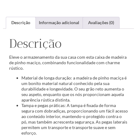
Descrição
Informação adicional
Avaliações (0)
Descrição
Eleve o armazenamento da sua casa com esta caixa de madeira
de pinho maciço, combinando funcionalidade com charme
rústico.
Material de longa duração: a madeira de pinho maciça é
um bonito material natural conhecido pela sua
durabilidade e longevidade. O seu grão reto aumenta o
seu aspeto, enquanto que os nós proporcionam aquela
aparência rústica distinta.
Tampa e pegas práticas: A tampa é fixada de forma
segura com dobradiças, proporcionando um fácil acesso
ao conteúdo interior, mantendo-o protegido contra o
pó, mas também acrescenta segurança. As pegas laterais
permitem um transporte e transporte suave e sem
esforço.