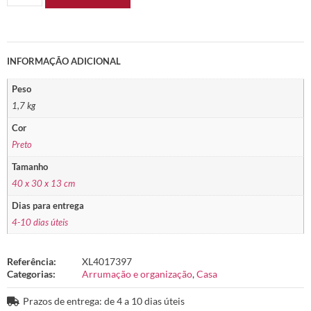
INFORMAÇÃO ADICIONAL
Peso
1,7 kg
Cor
Preto
Tamanho
40 x 30 x 13 cm
Dias para entrega
4-10 dias úteis
Referência:
XL4017397
Categorias:
Arrumação e organização
,
Casa
Prazos de entrega: de 4 a 10 dias úteis