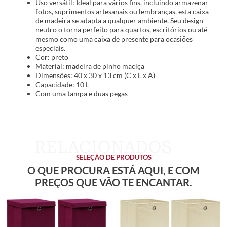
Uso versátil: Ideal para vários fins, incluindo armazenar
fotos, suprimentos artesanais ou lembranças, esta caixa
de madeira se adapta a qualquer ambiente. Seu design
neutro o torna perfeito para quartos, escritórios ou até
mesmo como uma caixa de presente para ocasiões
especiais.
Cor: preto
Material: madeira de pinho maciça
Dimensões: 40 x 30 x 13 cm (C x L x A)
Capacidade: 10 L
Com uma tampa e duas pegas
SELEÇÃO DE PRODUTOS
O QUE PROCURA ESTÁ AQUI, E COM
PREÇOS QUE VÃO TE ENCANTAR.