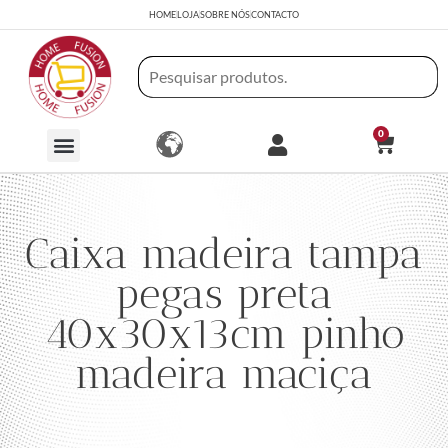
HOME
LOJA
SOBRE NÓS
CONTACTO
0
Caixa madeira tampa
pegas preta
40x30x13cm pinho
madeira maciça