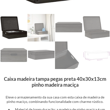
Caixa madeira tampa pegas preta 40x30x13cm
pinho madeira maciça
Eleve o armazenamento da sua casa com esta caixa de madeira de
pinho maciço, combinando funcionalidade com charme rústico.
Material de longa duração: a madeira de pinho maciça é um