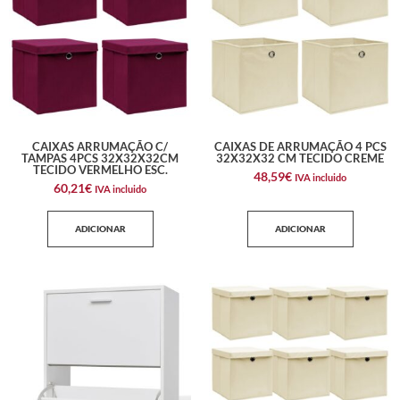
CAIXAS ARRUMAÇÃO C/
CAIXAS DE ARRUMAÇÃO 4 PCS
TAMPAS 4PCS 32X32X32CM
32X32X32 CM TECIDO CREME
TECIDO VERMELHO ESC.
48,59
€
IVA incluido
60,21
€
IVA incluido
ADICIONAR
ADICIONAR