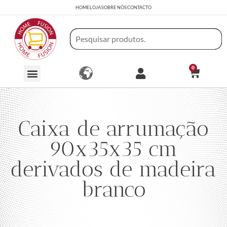
HOME
LOJA
SOBRE NÓS
CONTACTO
0
Caixa de arrumação
90x35x35 cm
derivados de madeira
branco