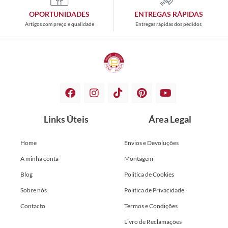
OPORTUNIDADES
ENTREGAS RÁPIDAS
Artigos com preço e qualidade
Entregas rápidas dos pedidos
Links Úteis
Área Legal
Home
Envios e Devoluções
A minha conta
Montagem
Blog
Politica de Cookies
Sobre nós
Politica de Privacidade
Contacto
Termos e Condições
Livro de Reclamações