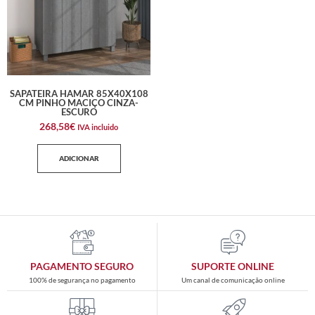
SAPATEIRA HAMAR 85X40X108
CM PINHO MACIÇO CINZA-
ESCURO
268,58
€
IVA incluido
ADICIONAR
PAGAMENTO SEGURO
SUPORTE ONLINE
100% de segurança no pagamento
Um canal de comunicação online