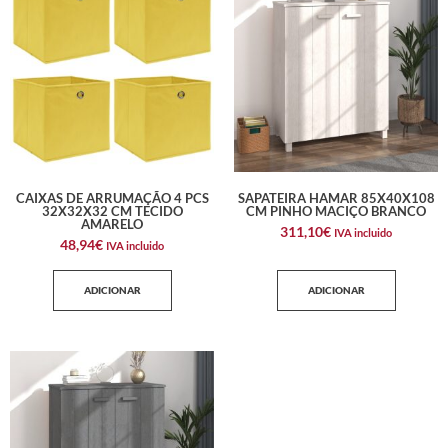
CAIXAS DE ARRUMAÇÃO 4 PCS
SAPATEIRA HAMAR 85X40X108
32X32X32 CM TECIDO
CM PINHO MACIÇO BRANCO
AMARELO
311,10
€
IVA incluido
48,94
€
IVA incluido
ADICIONAR
ADICIONAR