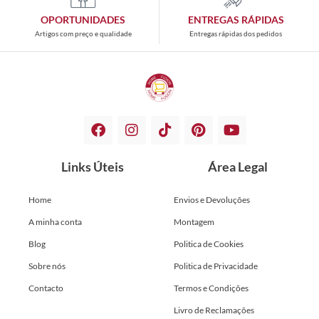
OPORTUNIDADES
ENTREGAS RÁPIDAS
Artigos com preço e qualidade
Entregas rápidas dos pedidos
Links Úteis
Área Legal
Home
Envios e Devoluções
A minha conta
Montagem
Blog
Politica de Cookies
Sobre nós
Politica de Privacidade
Contacto
Termos e Condições
Livro de Reclamações