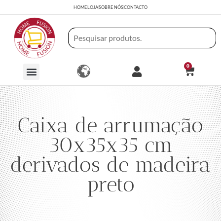
HOME
LOJA
SOBRE NÓS
CONTACTO
0
Caixa de arrumação
30x35x35 cm
derivados de madeira
preto