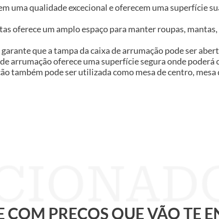
em uma qualidade excecional e oferecem uma superfície sua
tas oferece um amplo espaço para manter roupas, mantas, 
rta garante que a tampa da caixa de arrumação pode ser aber
 de arrumação oferece uma superfície segura onde poderá co
ção também pode ser utilizada como mesa de centro, mesa d
 E COM PREÇOS QUE VÃO TE 