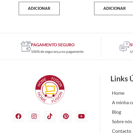
ADICIONAR
ADICIONAR
PAGAMENTO SEGURO
S
100% de segurança no pagamento
U
Links 
Home
A minha c
Blog
Sobre nós
Contacto