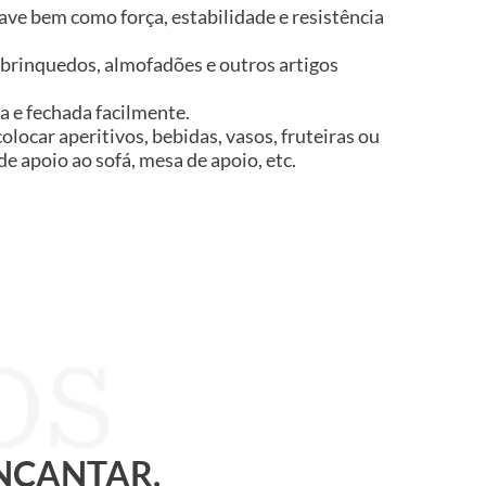
ve bem como força, estabilidade e resistência
brinquedos, almofadões e outros artigos
ta e fechada facilmente.
locar aperitivos, bebidas, vasos, fruteiras ou
e apoio ao sofá, mesa de apoio, etc.
ENCANTAR.