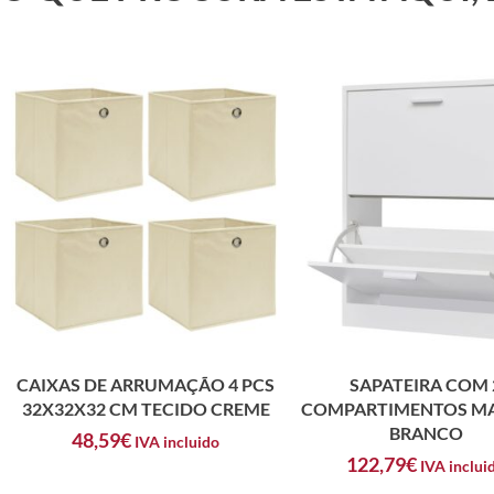
CAIXAS DE ARRUMAÇÃO 4 PCS
SAPATEIRA COM 
32X32X32 CM TECIDO CREME
COMPARTIMENTOS MA
BRANCO
48,59
€
IVA incluido
122,79
€
IVA inclui