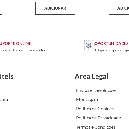
ADICIONAR
ADIC
UPORTE ONLINE
OPORTUNIDADES
m canal de comunicação online
Artigos com preço e qu
Úteis
Área Legal
Envios e Devoluções
onta
Montagem
Politica de Cookies
Politica de Privacidade
Termos e Condições