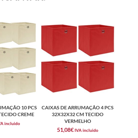
UMAÇÃO 10 PCS
CAIXAS DE ARRUMAÇÃO 4 PCS
TECIDO CREME
32X32X32 CM TECIDO
VERMELHO
VA incluido
51,08
€
IVA incluido