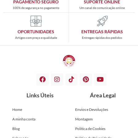
PAGAMENTO SEGURO
SUPORTE ONLINE
100% de segurança no pagamento
Um canal de comunicação online
OPORTUNIDADES
ENTREGAS RÁPIDAS
Artigos com preço e qualidade
Entregas rápidas dos pedidos
Links Úteis
Área Legal
Home
Envios e Devoluções
A minha conta
Montagem
Blog
Politica de Cookies