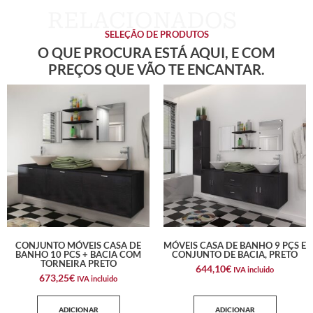
SELEÇÃO DE PRODUTOS
O QUE PROCURA ESTÁ AQUI, E COM
PREÇOS QUE VÃO TE ENCANTAR.
CONJUNTO MÓVEIS CASA DE
MÓVEIS CASA DE BANHO 9 PÇS E
BANHO 10 PCS + BACIA COM
CONJUNTO DE BACIA, PRETO
TORNEIRA PRETO
644,10
€
IVA incluido
673,25
€
IVA incluido
ADICIONAR
ADICIONAR