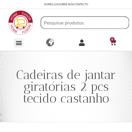
HOME
LOJA
SOBRE NÓS
CONTACTO
0
Cadeiras de jantar
giratórias 2 pcs
tecido castanho