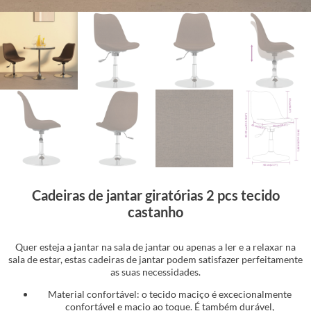
Cadeiras de jantar giratórias 2 pcs tecido
castanho
Quer esteja a jantar na sala de jantar ou apenas a ler e a relaxar na
sala de estar, estas cadeiras de jantar podem satisfazer perfeitamente
as suas necessidades.
Material confortável: o tecido maciço é excecionalmente
confortável e macio ao toque. É também durável,