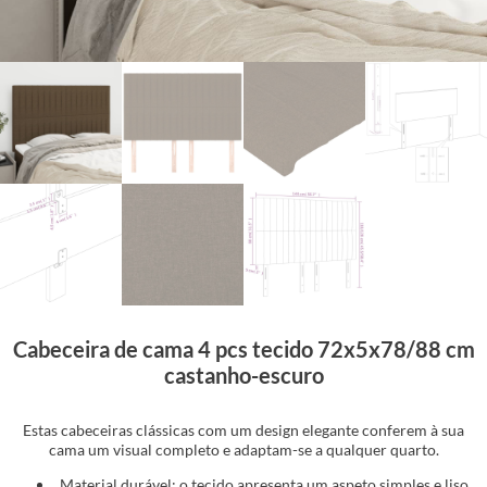
Cabeceira de cama 4 pcs tecido 72x5x78/88 cm
castanho-escuro
Estas cabeceiras clássicas com um design elegante conferem à sua
cama um visual completo e adaptam-se a qualquer quarto.
Material durável: o tecido apresenta um aspeto simples e liso,