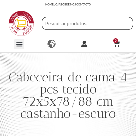
HOME
LOJA
SOBRE NÓS
CONTACTO
0
Cabeceira de cama 4
pcs tecido
72x5x78/88 cm
castanho-escuro