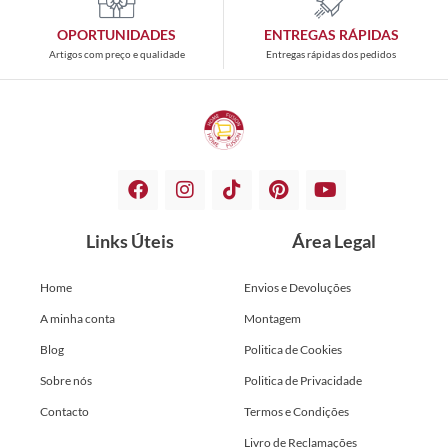
OPORTUNIDADES
ENTREGAS RÁPIDAS
Artigos com preço e qualidade
Entregas rápidas dos pedidos
Links Úteis
Área Legal
Home
Envios e Devoluções
A minha conta
Montagem
Blog
Politica de Cookies
Sobre nós
Politica de Privacidade
Contacto
Termos e Condições
Livro de Reclamações