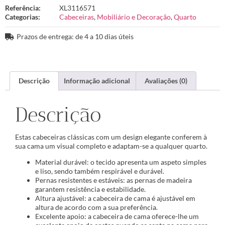
Referência:
XL3116571
Categorias:
Cabeceiras
,
Mobiliário e Decoração
,
Quarto
Prazos de entrega: de 4 a 10 dias úteis
Descrição
Informação adicional
Avaliações (0)
Descrição
Estas cabeceiras clássicas com um design elegante conferem à
sua cama um visual completo e adaptam-se a qualquer quarto.
Material durável: o tecido apresenta um aspeto simples
e liso, sendo também respirável e durável.
Pernas resistentes e estáveis: as pernas de madeira
garantem resistência e estabilidade.
Altura ajustável: a cabeceira de cama é ajustável em
altura de acordo com a sua preferência.
Excelente apoio: a cabeceira de cama oferece-lhe um