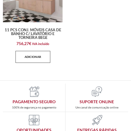
11 PCS CONJ. MÓVEIS CASA DE
BANHO C/ LAVATÓRIO E
TORNEIRA BEGE
756,27
€
IVA incluido
ADICIONAR
PAGAMENTO SEGURO
SUPORTE ONLINE
100% de segurança no pagamento
Um canal de comunicação online
OPORTUNIDADES
ENTREGAS RÁPIDAS