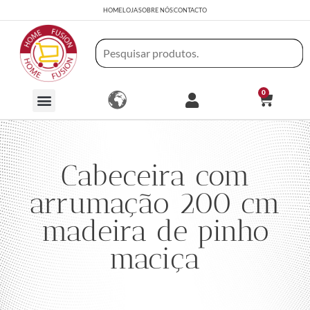
HOME
LOJA
SOBRE NÓS
CONTACTO
0
Cabeceira com
arrumação 200 cm
madeira de pinho
maciça