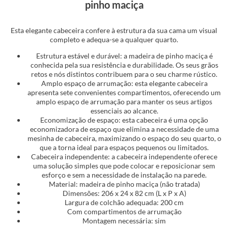
pinho maciça
Esta elegante cabeceira confere à estrutura da sua cama um visual
completo e adequa-se a qualquer quarto.
Estrutura estável e durável: a madeira de pinho maciça é
conhecida pela sua resistência e durabilidade. Os seus grãos
retos e nós distintos contribuem para o seu charme rústico.
Amplo espaço de arrumação: esta elegante cabeceira
apresenta sete convenientes compartimentos, oferecendo um
amplo espaço de arrumação para manter os seus artigos
essenciais ao alcance.
Economização de espaço: esta cabeceira é uma opção
economizadora de espaço que elimina a necessidade de uma
mesinha de cabeceira, maximizando o espaço do seu quarto, o
que a torna ideal para espaços pequenos ou limitados.
Cabeceira independente: a cabeceira independente oferece
uma solução simples que pode colocar e reposicionar sem
esforço e sem a necessidade de instalação na parede.
Material: madeira de pinho maciça (não tratada)
Dimensões: 206 x 24 x 82 cm (L x P x A)
Largura de colchão adequada: 200 cm
Com compartimentos de arrumação
Montagem necessária: sim