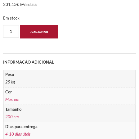
231,13
€
IVA incluido
Em stock
ADICIONAR
INFORMAÇÃO ADICIONAL
Peso
25 kg
Cor
Marrom
Tamanho
200 cm
Dias para entrega
4-10 dias úteis