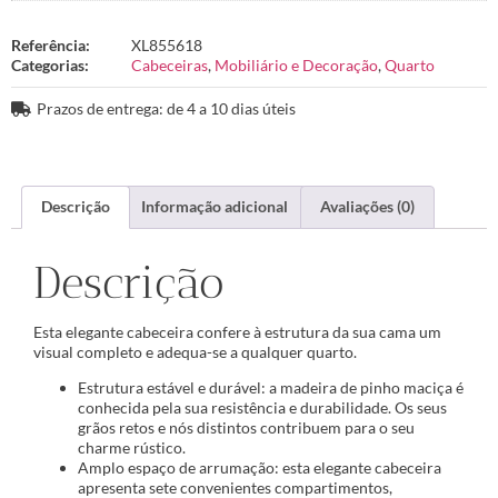
Referência:
XL855618
Categorias:
Cabeceiras
,
Mobiliário e Decoração
,
Quarto
Prazos de entrega: de 4 a 10 dias úteis
Descrição
Informação adicional
Avaliações (0)
Descrição
Esta elegante cabeceira confere à estrutura da sua cama um
visual completo e adequa-se a qualquer quarto.
Estrutura estável e durável: a madeira de pinho maciça é
conhecida pela sua resistência e durabilidade. Os seus
grãos retos e nós distintos contribuem para o seu
charme rústico.
Amplo espaço de arrumação: esta elegante cabeceira
apresenta sete convenientes compartimentos,