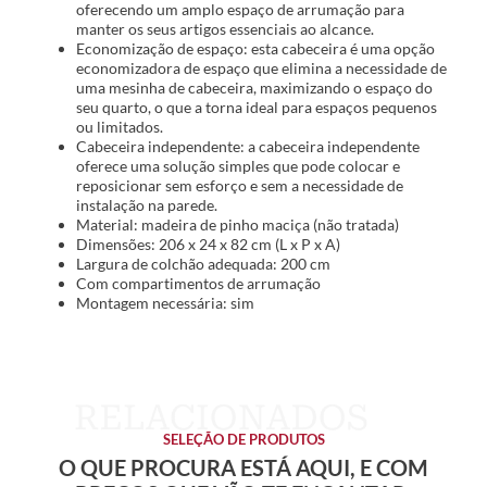
oferecendo um amplo espaço de arrumação para
manter os seus artigos essenciais ao alcance.
Economização de espaço: esta cabeceira é uma opção
economizadora de espaço que elimina a necessidade de
uma mesinha de cabeceira, maximizando o espaço do
seu quarto, o que a torna ideal para espaços pequenos
ou limitados.
Cabeceira independente: a cabeceira independente
oferece uma solução simples que pode colocar e
reposicionar sem esforço e sem a necessidade de
instalação na parede.
Material: madeira de pinho maciça (não tratada)
Dimensões: 206 x 24 x 82 cm (L x P x A)
Largura de colchão adequada: 200 cm
Com compartimentos de arrumação
Montagem necessária: sim
SELEÇÃO DE PRODUTOS
O QUE PROCURA ESTÁ AQUI, E COM