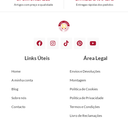
Artigos com preço e qualidade
Entregas rápidas dos pedidos
Links Úteis
Área Legal
Home
Envios e Devoluções
A minha conta
Montagem
Blog
Politica de Cookies
Sobre nós
Politica de Privacidade
Contacto
Termos e Condições
Livro de Reclamações