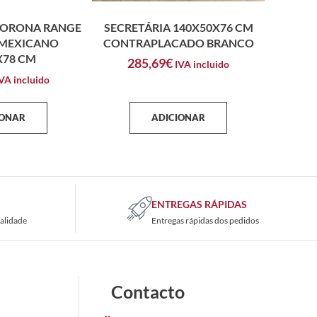
CORONA RANGE
SECRETÁRIA 140X50X76 CM
 MEXICANO
CONTRAPLACADO BRANCO
X78 CM
285,69
€
IVA incluido
VA incluido
IONAR
ADICIONAR
ENTREGAS RÁPIDAS
alidade
Entregas rápidas dos pedidos
Contacto