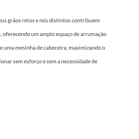
seus grãos retos e nós distintos contribuem
s, oferecendo um amplo espaço de arrumação
de uma mesinha de cabeceira, maximizando o
ionar sem esforço e sem a necessidade de