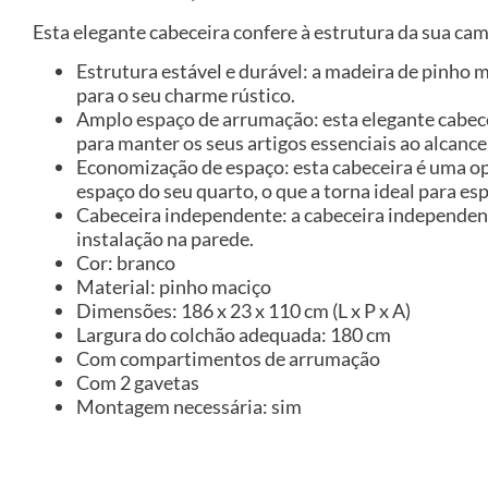
Esta elegante cabeceira confere à estrutura da sua ca
Estrutura estável e durável: a madeira de pinho m
para o seu charme rústico.
Amplo espaço de arrumação: esta elegante cabec
para manter os seus artigos essenciais ao alcance
Economização de espaço: esta cabeceira é uma o
espaço do seu quarto, o que a torna ideal para e
Cabeceira independente: a cabeceira independent
instalação na parede.
Cor: branco
Material: pinho maciço
Dimensões: 186 x 23 x 110 cm (L x P x A)
Largura do colchão adequada: 180 cm
Com compartimentos de arrumação
Com 2 gavetas
Montagem necessária: sim