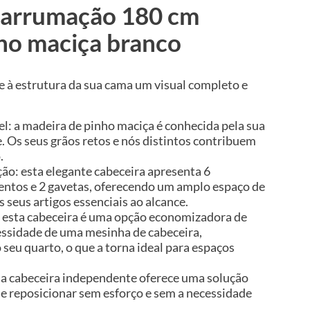
 arrumação 180 cm
ho maciça branco
e à estrutura da sua cama um visual completo e
el: a madeira de pinho maciça é conhecida pela sua
e. Os seus grãos retos e nós distintos contribuem
.
o: esta elegante cabeceira apresenta 6
ntos e 2 gavetas, oferecendo um amplo espaço de
seus artigos essenciais ao alcance.
 esta cabeceira é uma opção economizadora de
essidade de uma mesinha de cabeceira,
seu quarto, o que a torna ideal para espaços
a cabeceira independente oferece uma solução
 e reposicionar sem esforço e sem a necessidade