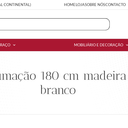
AL CONTINENTAL)
HOME
LOJA
SOBRE NÓS
CONTACTO
RRAÇO
MOBILIÁRIO E DECORAÇÃO
umação 180 cm madeira
branco