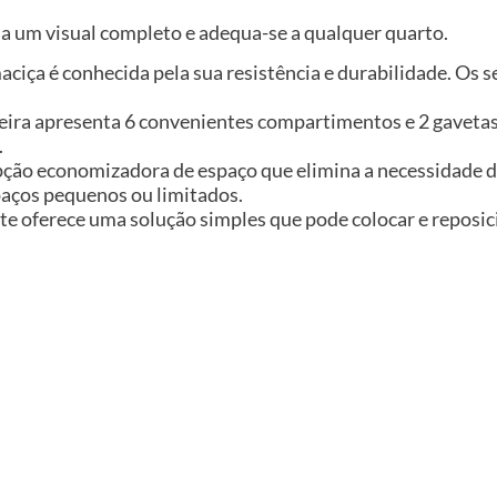
ma um visual completo e adequa-se a qualquer quarto.
aciça é conhecida pela sua resistência e durabilidade. Os 
eira apresenta 6 convenientes compartimentos e 2 gaveta
.
pção economizadora de espaço que elimina a necessidade 
spaços pequenos ou limitados.
e oferece uma solução simples que pode colocar e reposic