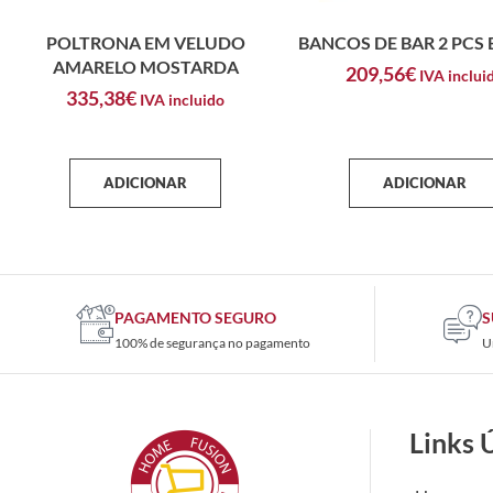
POLTRONA EM VELUDO
BANCOS DE BAR 2 PCS
AMARELO MOSTARDA
209,56
€
IVA inclui
335,38
€
IVA incluido
ADICIONAR
ADICIONAR
PAGAMENTO SEGURO
S
100% de segurança no pagamento
U
Links 