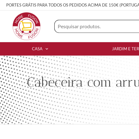
PORTES GRÁTIS PARA TODOS OS PEDIDOS ACIMA DE 150€ (PORTUG
CASA
JARDIM E TE
Cabeceira com arr