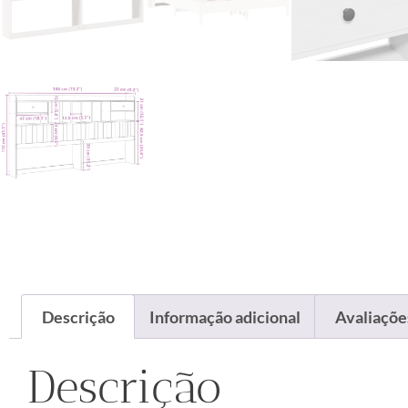
Descrição
Informação adicional
Avaliações
Descrição