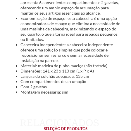
apresenta 6 convenientes compartimentos e 2 gavetas,
oferecendo um amplo espaço de arrumação para
manter os seus artigos essenciais ao alcance.
Economização de espaço: esta cabeceira é uma opção
economizadora de espaço que elimina a necessidade de
uma mesinha de cabeceira, maximizando o espaço do
seu quarto, o que a torna ideal para espaços pequenos
ou limitados.
Cabeceira independente: a cabeceira independente
oferece uma solução simples que pode colocar e
reposicionar sem esforço e sem a necessidade de
instalação na parede.
Material: madeira de pinho maciça (não tratada)
Dimensões: 141 x 23 x 110 cm (L x P x A)
Largura do colchão adequada: 135 cm
Com compartimentos de arrumação
Com 2 gavetas
Montagem necessária: sim
SELEÇÃO DE PRODUTOS