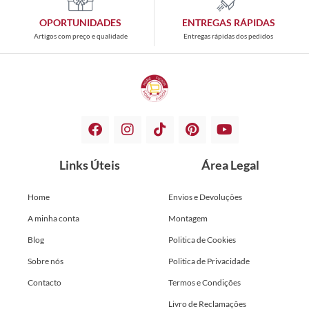
OPORTUNIDADES
ENTREGAS RÁPIDAS
Artigos com preço e qualidade
Entregas rápidas dos pedidos
Links Úteis
Área Legal
Home
Envios e Devoluções
A minha conta
Montagem
Blog
Politica de Cookies
Sobre nós
Politica de Privacidade
Contacto
Termos e Condições
Livro de Reclamações