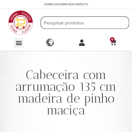
HOME
LOJA
SOBRE NÓS
CONTACTO
0
Cabeceira com
arrumação 135 cm
madeira de pinho
maciça