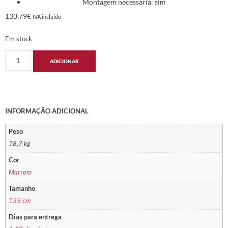
Montagem necessária: sim
133,79
€
IVA incluido
Em stock
ADICIONAR
INFORMAÇÃO ADICIONAL
Peso
18,7 kg
Cor
Marrom
Tamanho
135 cm
Dias para entrega