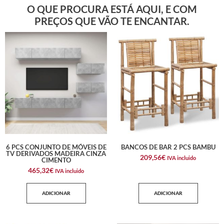
O QUE PROCURA ESTÁ AQUI, E COM
PREÇOS QUE VÃO TE ENCANTAR.
6 PCS CONJUNTO DE MÓVEIS DE
BANCOS DE BAR 2 PCS BAMBU
TV DERIVADOS MADEIRA CINZA
209,56
€
IVA incluido
CIMENTO
465,32
€
IVA incluido
ADICIONAR
ADICIONAR