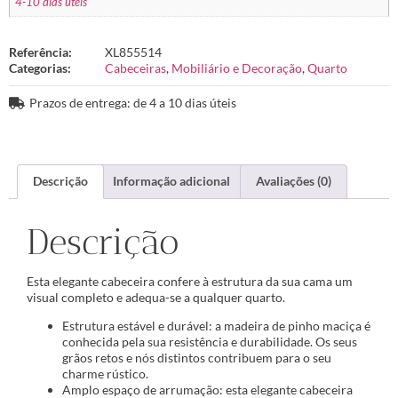
4-10 dias úteis
Referência:
XL855514
Categorias:
Cabeceiras
,
Mobiliário e Decoração
,
Quarto
Prazos de entrega: de 4 a 10 dias úteis
Descrição
Informação adicional
Avaliações (0)
Descrição
Esta elegante cabeceira confere à estrutura da sua cama um
visual completo e adequa-se a qualquer quarto.
Estrutura estável e durável: a madeira de pinho maciça é
conhecida pela sua resistência e durabilidade. Os seus
grãos retos e nós distintos contribuem para o seu
charme rústico.
Amplo espaço de arrumação: esta elegante cabeceira