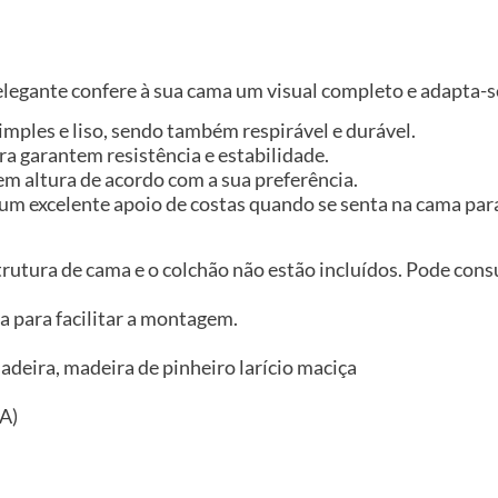
elegante confere à sua cama um visual completo e adapta-s
imples e liso, sendo também respirável e durável.
ra garantem resistência e estabilidade.
 em altura de acordo com a sua preferência.
um excelente apoio de costas quando se senta na cama para 
trutura de cama e o colchão não estão incluídos. Pode consu
 para facilitar a montagem.
adeira, madeira de pinheiro larício maciça
 A)