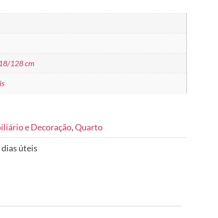
118/128 cm
is
liário e Decoração
,
Quarto
 dias úteis