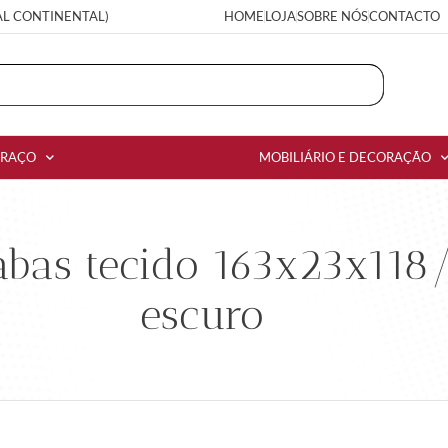
AL CONTINENTAL)
HOME
LOJA
SOBRE NÓS
CONTACTO
RRAÇO
MOBILIÁRIO E DECORAÇÃO
abas tecido 163x23x118
escuro