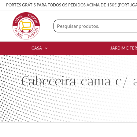
PORTES GRÁTIS PARA TODOS OS PEDIDOS ACIMA DE 150€ (PORTUG
CASA
JARDIM E TE
Cabeceira cama c/ 