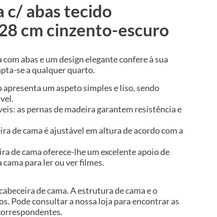
 c/ abas tecido
8 cm cinzento-escuro
a com abas e um design elegante confere à sua
pta-se a qualquer quarto.
o apresenta um aspeto simples e liso, sendo
vel.
veis: as pernas de madeira garantem resistência e
eira de cama é ajustável em altura de acordo com a
ira de cama oferece-lhe um excelente apoio de
 cama para ler ou ver filmes.
 cabeceira de cama. A estrutura de cama e o
os. Pode consultar a nossa loja para encontrar as
 correspondentes.