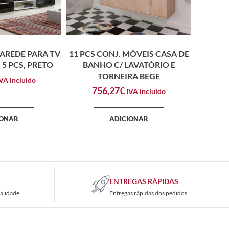
AREDE PARA TV
11 PCS CONJ. MÓVEIS CASA DE
 5 PCS, PRETO
BANHO C/ LAVATÓRIO E
TORNEIRA BEGE
VA incluido
756,27
€
IVA incluido
IONAR
ADICIONAR
ENTREGAS RÁPIDAS
alidade
Entregas rápidas dos pedidos