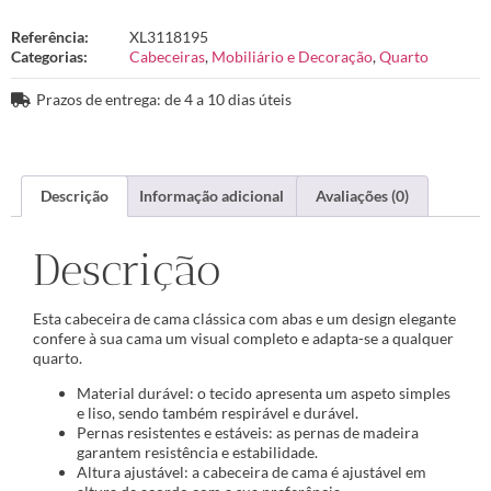
Referência:
XL3118195
Categorias:
Cabeceiras
,
Mobiliário e Decoração
,
Quarto
Prazos de entrega: de 4 a 10 dias úteis
Descrição
Informação adicional
Avaliações (0)
Descrição
Esta cabeceira de cama clássica com abas e um design elegante
confere à sua cama um visual completo e adapta-se a qualquer
quarto.
Material durável: o tecido apresenta um aspeto simples
e liso, sendo também respirável e durável.
Pernas resistentes e estáveis: as pernas de madeira
garantem resistência e estabilidade.
Altura ajustável: a cabeceira de cama é ajustável em