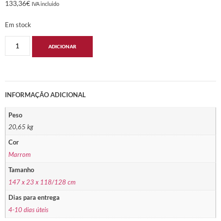
133,36
€
IVA incluido
Em stock
ADICIONAR
INFORMAÇÃO ADICIONAL
Peso
20,65 kg
Cor
Marrom
Tamanho
147 x 23 x 118/128 cm
Dias para entrega
4-10 dias úteis