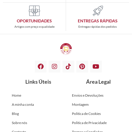
OPORTUNIDADES
ENTREGAS RÁPIDAS
Artigos com preço e qualidade
Entregas rápidas dos pedidos
Links Úteis
Área Legal
Home
Envios e Devoluções
A minha conta
Montagem
Blog
Politica de Cookies
Sobre nós
Politica de Privacidade
Contacto
Termos e Condições